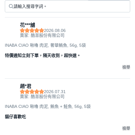
花***舖
2026.08.06
賣家: 酷澎股份有限公司
INABA CIAO 啾嚕 肉泥, 奢華鮪魚, 56g, 5袋
特價通知立刻下單，隔天收到，超快速。
檢舉
趙*君
2026.07.31
賣家: 酷澎股份有限公司
INABA CIAO 啾嚕 肉泥, 鮪魚 + 鮭魚, 56g, 5袋
貓仔喜歡吃
檢舉