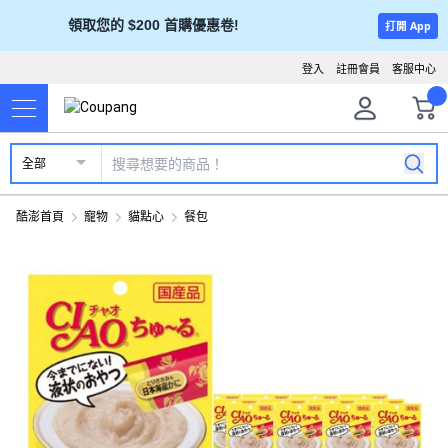
領取您的 $200 首購優惠卷!
打開 App
登入
註冊會員
客服中心
全部
酷澎首頁
寵物
貓點心
餐包