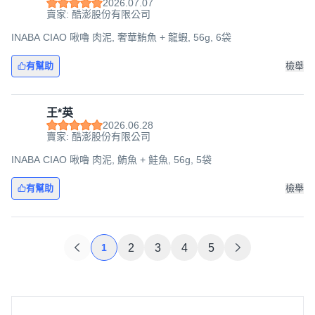
2026.07.07
賣家: 酷澎股份有限公司
INABA CIAO 啾嚕 肉泥, 奢華鮪魚 + 龍蝦, 56g, 6袋
有幫助
檢舉
王*英
2026.06.28
賣家: 酷澎股份有限公司
INABA CIAO 啾嚕 肉泥, 鮪魚 + 鮭魚, 56g, 5袋
有幫助
檢舉
1
2
3
4
5