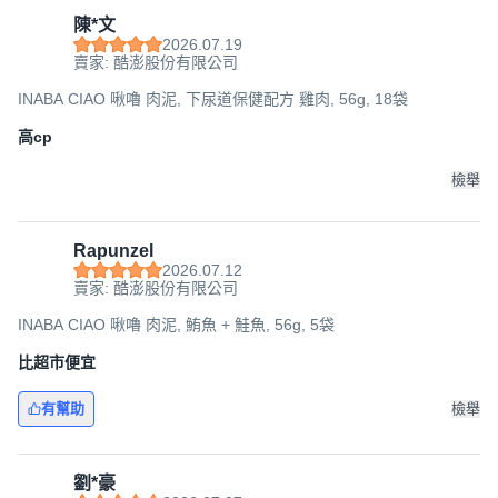
陳*文
2026.07.19
賣家: 酷澎股份有限公司
INABA CIAO 啾嚕 肉泥, 下尿道保健配方 雞肉, 56g, 18袋
高cp
檢舉
Rapunzel
2026.07.12
賣家: 酷澎股份有限公司
INABA CIAO 啾嚕 肉泥, 鮪魚 + 鮭魚, 56g, 5袋
比超市便宜
有幫助
檢舉
劉*豪