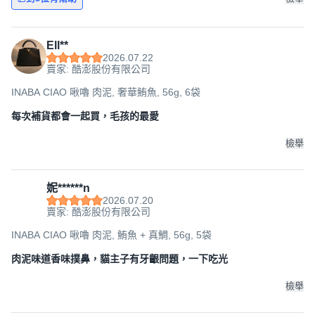
Ell**
2026.07.22
賣家: 酷澎股份有限公司
INABA CIAO 啾嚕 肉泥, 奢華鮪魚, 56g, 6袋
每次補貨都會一起買，毛孩的最愛
檢舉
妮******n
2026.07.20
賣家: 酷澎股份有限公司
INABA CIAO 啾嚕 肉泥, 鮪魚 + 真鯛, 56g, 5袋
肉泥味道香味撲鼻，貓主子有牙齦問題，一下吃光
檢舉