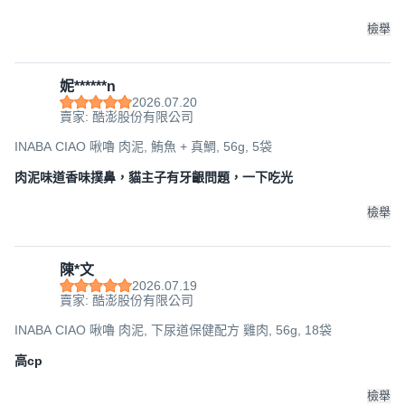
檢舉
妮******n
2026.07.20
賣家: 酷澎股份有限公司
INABA CIAO 啾嚕 肉泥, 鮪魚 + 真鯛, 56g, 5袋
肉泥味道香味撲鼻，貓主子有牙齦問題，一下吃光
檢舉
陳*文
2026.07.19
賣家: 酷澎股份有限公司
INABA CIAO 啾嚕 肉泥, 下尿道保健配方 雞肉, 56g, 18袋
高cp
檢舉