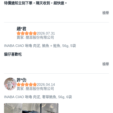
特價通知立刻下單，隔天收到，超快速。
檢舉
趙*君
2026.07.31
賣家: 酷澎股份有限公司
INABA CIAO 啾嚕 肉泥, 鮪魚 + 鮭魚, 56g, 5袋
貓仔喜歡吃
檢舉
許*仂
2026.04.14
賣家: 酷澎股份有限公司
INABA CIAO 啾嚕 肉泥, 奢華鮪魚, 56g, 6袋