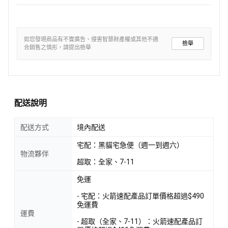
如您發現商品有不實廣告、侵害智慧財產權或其他不適
檢舉
合銷售之情形，請提出檢舉
配送說明
配送方式
境內配送
宅配：黑貓宅急便（週一到週六）
物流夥伴
超取：全家、7-11
免運
- 宅配：火箭速配產品訂單價格超過$490
免運費
運費
- 超取（全家、7-11）：火箭速配產品訂