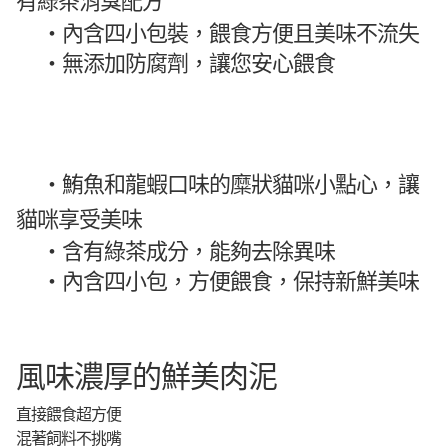
有綠茶消臭配方
・
內含四小包裝，餵食方便且美味不流失
・
無添加防腐劑，讓您安心餵食
・鮪魚和龍蝦口味的糜狀貓咪小點心，讓
貓咪享受美味
・
含有綠茶成分，能夠去除異味
・
內含四小包，方便餵食，保持新鮮美味
風味濃厚的鮮美肉泥
直接餵食超方便
混著飼料不挑嘴