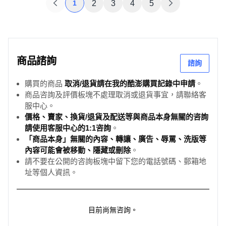
1
2
3
4
5
商品諮詢
諮詢
購買的商品
取消/退貨請在我的酷澎購買記錄中申請
。
商品咨詢及評價板塊不處理取消或退貨事宜，請聯絡客
服中心。
價格、賣家、換貨/退貨及配送等與商品本身無關的咨詢
請使用客服中心的1:1咨詢
。
「商品本身」無關的內容、轉讓、廣告、辱罵、洗版等
內容可能會被移動、隱藏或刪除
。
請不要在公開的咨詢板塊中留下您的電話號碼、郵箱地
址等個人資訊。
目前尚無咨詢。