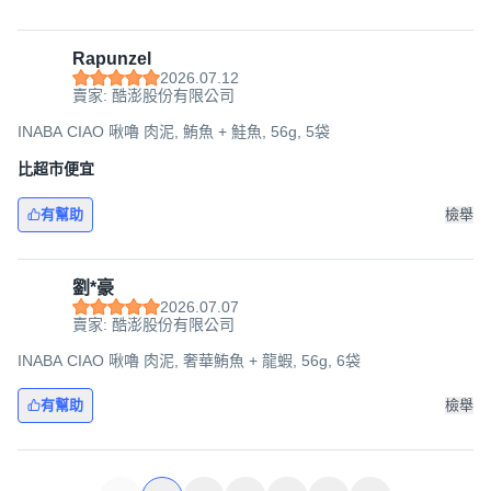
Rapunzel
2026.07.12
賣家: 酷澎股份有限公司
INABA CIAO 啾嚕 肉泥, 鮪魚 + 鮭魚, 56g, 5袋
比超市便宜
有幫助
檢舉
劉*豪
2026.07.07
賣家: 酷澎股份有限公司
INABA CIAO 啾嚕 肉泥, 奢華鮪魚 + 龍蝦, 56g, 6袋
有幫助
檢舉