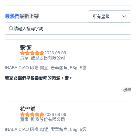
最熱門
最新上架
所有星級
張*黎
2026.08.09
賣家: 酷澎股份有限公司
INABA CIAO 啾嚕 肉泥, 奢華鮪魚, 56g, 5袋
我家女鵝們早餐最愛吃的肉泥，讚。
檢舉
花***舖
2026.08.06
賣家: 酷澎股份有限公司
INABA CIAO 啾嚕 肉泥, 奢華鮪魚, 56g, 5袋