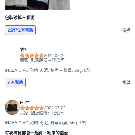
包裝破掉三個洞
對3位有幫助
檢舉
方*
2026.07.26
賣家: 酷澎股份有限公司
INABA CIAO 啾嚕 肉泥, 鮪魚 + 鮭魚, 56g, 5袋
有幫助
檢舉
Ell**
2026.07.22
賣家: 酷澎股份有限公司
INABA CIAO 啾嚕 肉泥, 奢華鮪魚, 56g, 6袋
每次補貨都會一起買，毛孩的最愛