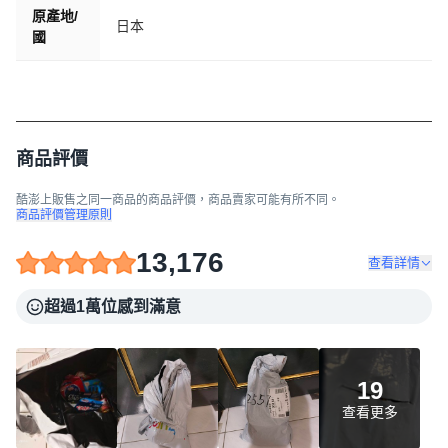
原產地/
日本
國
商品評價
酷澎上販售之同一商品的商品評價，商品賣家可能有所不同。
商品評價管理原則
13,176
查看詳情
超過1萬位感到滿意
19
查看更多