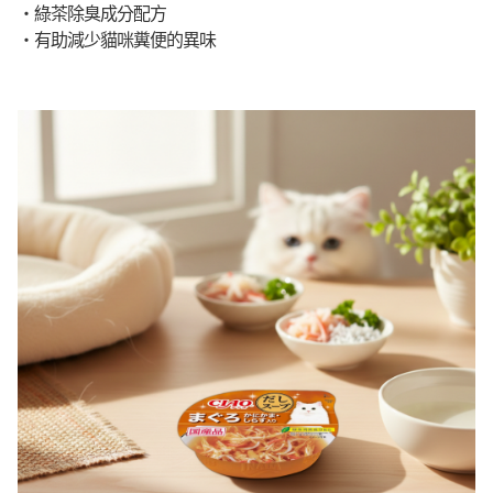
・綠茶除臭成分配方
・有助減少貓咪糞便的異味