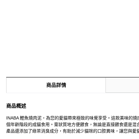
商品詳情
商品概述
INABA 鰹魚燒肉泥，為您的愛貓帶來極致的味覺享受。這款美味
個年齡階段的成貓食用。膏狀質地方便餵食，無論是直接餵食還是混
產品還添加了綠茶消臭成分，有助於減少貓咪的口腔異味，讓您與愛