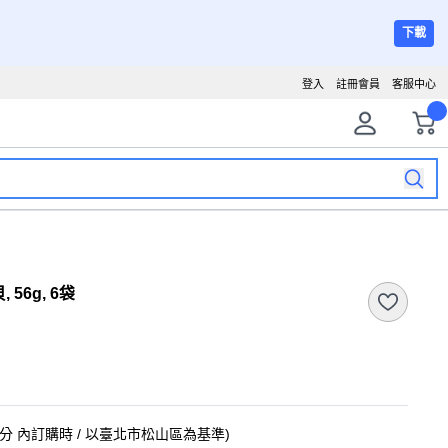
下載
登入
註冊會員
客服中心
 56g, 6袋
3分
內訂購時
/ 以臺北市松山區為基準
)