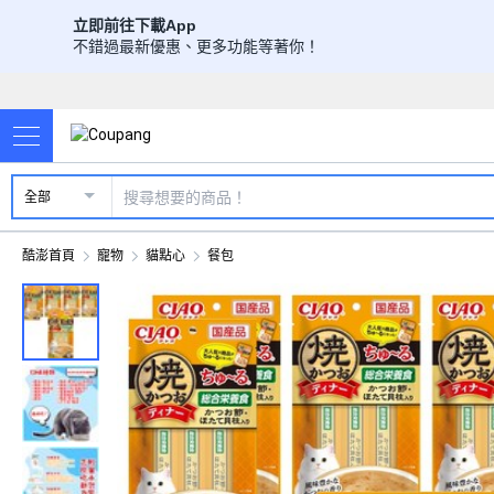
立即前往下載App
不錯過最新優惠、更多功能等著你！
全部
酷澎首頁
寵物
貓點心
餐包