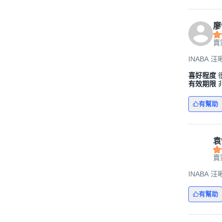
廖
賣
INABA 汪
喜好程度
有效期限
有幫助
袁
賣
INABA 汪
有幫助