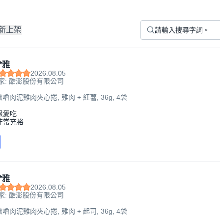
新上架
*雅
2026.08.05
家: 酷澎股份有限公司
啾嚕肉泥雞肉夾心捲, 雞肉 + 紅薯, 36g, 4袋
很愛吃
非常充裕
*雅
2026.08.05
家: 酷澎股份有限公司
啾嚕肉泥雞肉夾心捲, 雞肉 + 起司, 36g, 4袋