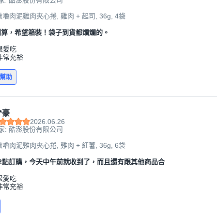
家: 酷澎股份有限公司
啾嚕肉泥雞肉夾心捲, 雞肉 + 起司, 36g, 4袋
划算，希望箱裝！袋子到貨都爛爛的。
很愛吃
非常充裕
有幫助
*豪
2026.06.26
家: 酷澎股份有限公司
啾嚕肉泥雞肉夾心捲, 雞肉 + 紅薯, 36g, 6袋
2點訂購，今天中午前就收到了，而且還有跟其他商品合
很愛吃
非常充裕