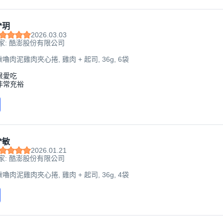
*玥
2026.03.03
家: 酷澎股份有限公司
啾嚕肉泥雞肉夾心捲, 雞肉 + 起司, 36g, 6袋
很愛吃
非常充裕
*敏
2026.01.21
家: 酷澎股份有限公司
啾嚕肉泥雞肉夾心捲, 雞肉 + 起司, 36g, 4袋