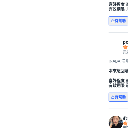
喜好程度
有效期限
有幫助
po
賣
INABA 汪
本來想回
喜好程度
有效期限
有幫助
心