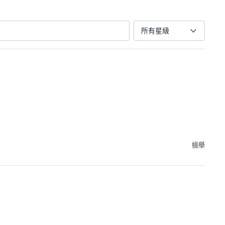
所有星級
檢舉