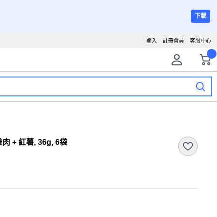
下載
登入
註冊會員
客服中心
+ 紅薯, 36g, 6袋