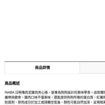
商品詳情
商品概述
INABA 汪啾嚕肉泥雞肉夾心捲，是專為狗狗設計的美味零食。這
攜帶與餵食。雞肉口味不僅美味，還能提供狗狗所需的蛋白質，紅薯
防腐劑，原肉成分於加工或接觸空氣後，顏色可能自然加深，呈現暗