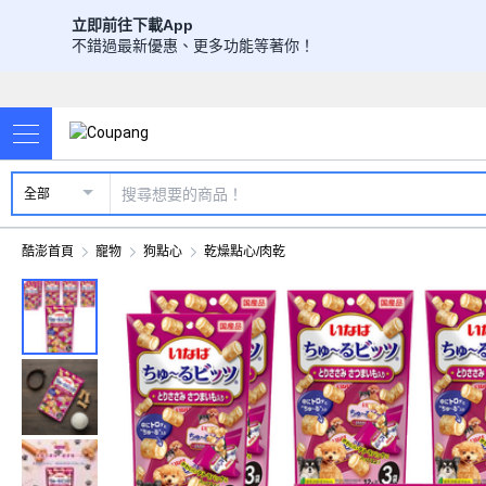
立即前往下載App
不錯過最新優惠、更多功能等著你！
全部
酷澎首頁
寵物
狗點心
乾燥點心/肉乾