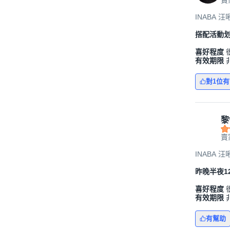
賣
INABA 汪
搭配活動
喜好程度
有效期限
對1位
黎
賣
INABA 汪
昨晚半夜1
喜好程度
有效期限
有幫助