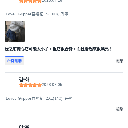
2026.04.28
ILoveJ Gripper百褶裙, S(100), 丹寧
我之前擔心它可能太小了，但它很合身，而且看起來很漂亮！
有幫助
檢舉
김*화
2026.07.05
ILoveJ Gripper百褶裙, 2XL(140), 丹寧
檢舉
이*은