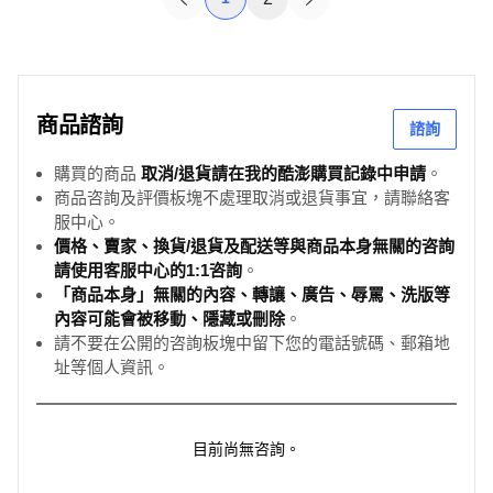
商品諮詢
諮詢
購買的商品
取消/退貨請在我的酷澎購買記錄中申請
。
商品咨詢及評價板塊不處理取消或退貨事宜，請聯絡客
服中心。
價格、賣家、換貨/退貨及配送等與商品本身無關的咨詢
請使用客服中心的1:1咨詢
。
「商品本身」無關的內容、轉讓、廣告、辱罵、洗版等
內容可能會被移動、隱藏或刪除
。
請不要在公開的咨詢板塊中留下您的電話號碼、郵箱地
址等個人資訊。
目前尚無咨詢。