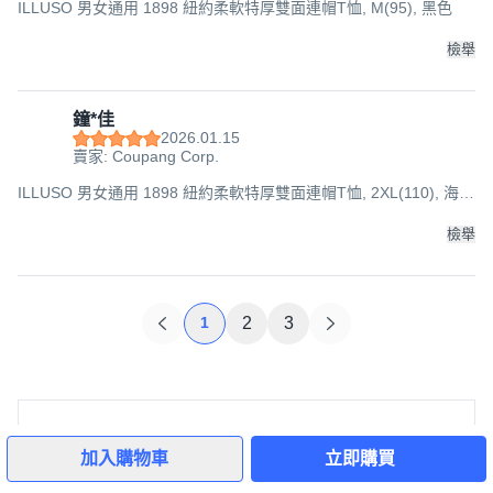
ILLUSO 男女通用 1898 紐約柔軟特厚雙面連帽T恤, M(95), 黑色
檢舉
鐘*佳
2026.01.15
賣家: Coupang Corp.
ILLUSO 男女通用 1898 紐約柔軟特厚雙面連帽T恤, 2XL(110), 海軍
藍
檢舉
1
2
3
商品諮詢
諮詢
加入購物車
立即購買