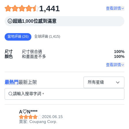
1,441
查看詳情
超過1,000位感到滿意
當地評論 (26)
全球評論 (1,415)
尺寸
尺寸很合適
100
%
顏色
和畫面差不多
100
%
查看詳情
最熱門
最新上架
所有星級
A♡N****
2026.06.15
賣家: Coupang Corp.