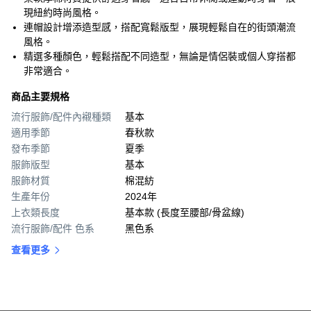
現紐約時尚風格。
連帽設計增添造型感，搭配寬鬆版型，展現輕鬆自在的街頭潮流
風格。
精選多種顏色，輕鬆搭配不同造型，無論是情侶裝或個人穿搭都
非常適合。
商品主要規格
流行服飾/配件內襯種類
基本
適用季節
春秋款
發布季節
夏季
服飾版型
基本
服飾材質
棉混紡
生產年份
2024年
上衣類長度
基本款 (長度至腰部/骨盆線)
流行服飾/配件 色系
黑色系
查看更多