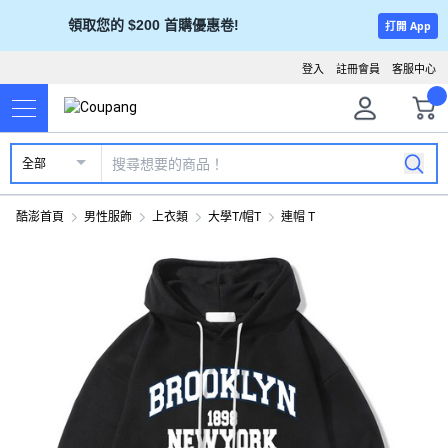
領取您的 $200 首購優惠卷!
打開 App
登入
註冊會員
客服中心
全部
酷澎首頁
男性服飾
上衣類
大學T/帽T
連帽 T