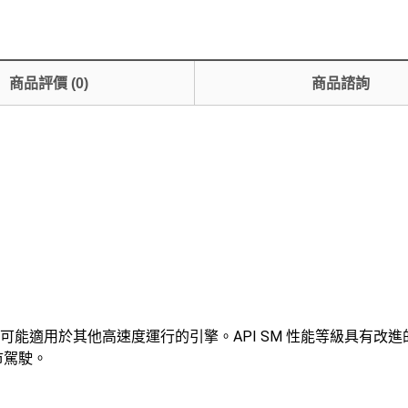
商品評價
(
0
)
商品諮詢
，也可能適用於其他高速度運行的引擎。API SM 性能等級具有
市駕駛。