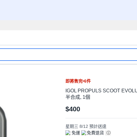
即將售完•6件
IGOL PROPULS SCOOT EVOLU
半合成, 1個
$400
星期三 8/12
預計送達
免運
免費退貨