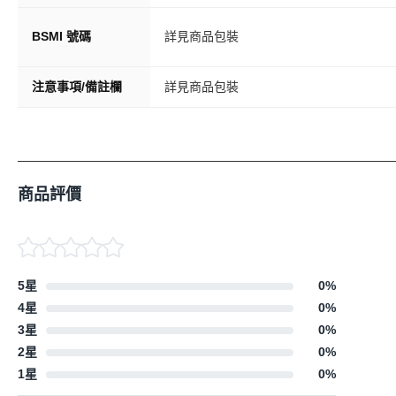
BSMI 號碼
詳見商品包裝
注意事項/備註欄
詳見商品包裝
商品評價
5星
0
%
4星
0
%
3星
0
%
2星
0
%
1星
0
%