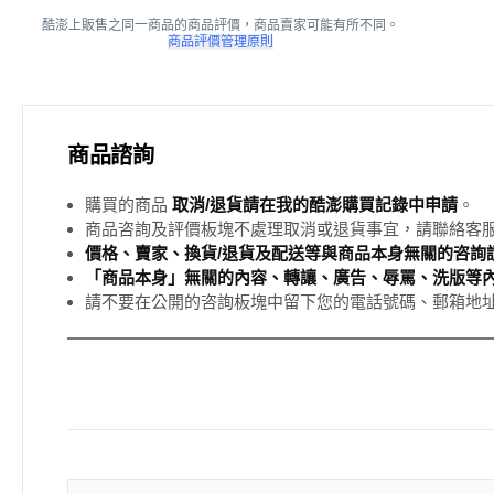
酷澎上販售之同一商品的商品評價，商品賣家可能有所不同。
商品評價管理原則
商品諮詢
購買的商品
取消/退貨請在我的酷澎購買記錄中申請
。
商品咨詢及評價板塊不處理取消或退貨事宜，請聯絡客
價格、賣家、換貨/退貨及配送等與商品本身無關的咨詢請
「商品本身」無關的內容、轉讓、廣告、辱罵、洗版等
請不要在公開的咨詢板塊中留下您的電話號碼、郵箱地