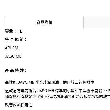
商品詳情
1L
容量 ：
符 合 規 範：
API SM
JASO MB
產 品 特 姓：
高性能 JASO MB 半合成潤滑油，適用於四行程機車
這款配方專為符合 JASO MB 標準的小型和中型機車開發
損保護和降低燃油消耗。這款潤滑油特別適合頻繁啟動的城
改善的熱穩定性