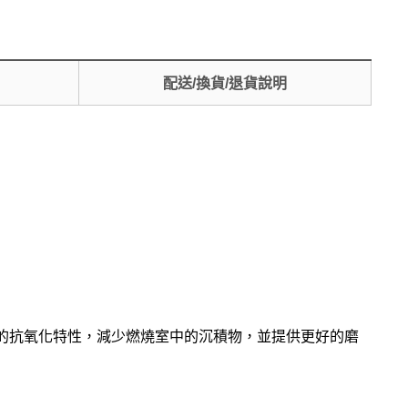
配送/換貨/退貨說明
改進的抗氧化特性，減少燃燒室中的沉積物，並提供更好的磨