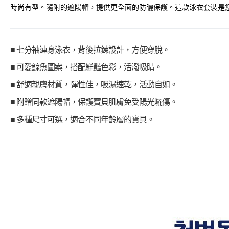
時尚有型。隨附的遮陽帽，提供更全面的防曬保護。這款泳衣套裝是
■ 七分袖連身泳衣，背後拉鍊設計，方便穿脫。
■ 可愛鯨魚圖案，搭配鮮豔色彩，活潑吸睛。
■ 舒適親膚材質，彈性佳，吸濕速乾，活動自如。
■ 附贈同款遮陽帽，保護寶貝肌膚免受陽光曬傷。
■ 多種尺寸可選，適合不同年齡層的寶貝。