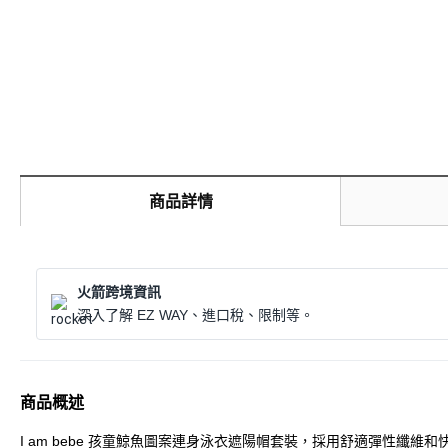
商品詳情
火箭跨境資訊
深入了解 EZ WAY、進口稅、限制等。
商品概述
I am bebe 孩童鯨魚圖案連身泳衣遮陽帽套裝，採用舒適彈性