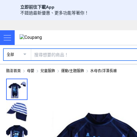
立即前往下載App
不錯過最新優惠、更多功能等著你！
全部
酷澎首頁
母嬰
兒童服飾
運動/主題服飾
水母衣/浮潛長褲