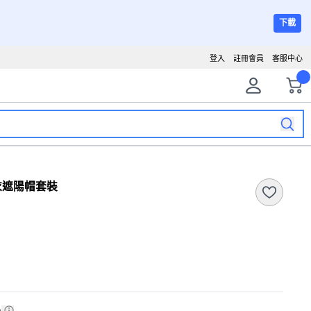
下載
登入
註冊會員
客服中心
泳衣遮陽帽套裝
)