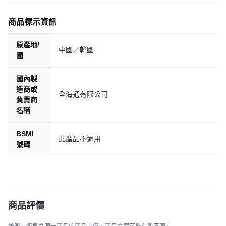
商品標示資訊
原產地/
中國／韓國
國
國內製
造商或
全海通有限公司
負責商
名稱
BSMI
此產品不適用
號碼
商品評價