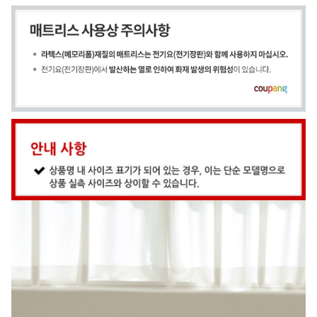
輕鬆享受潔淨舒適的睡眠。