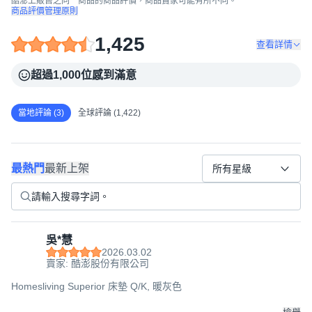
酷澎上販售之同一商品的商品評價，商品賣家可能有所不同。
商品評價管理原則
1,425
查看詳情
超過1,000位感到滿意
當地評論 (3)
全球評論 (1,422)
最熱門
最新上架
所有星級
吳*慧
2026.03.02
賣家: 酷澎股份有限公司
Homesliving Superior 床墊 Q/K, 暖灰色