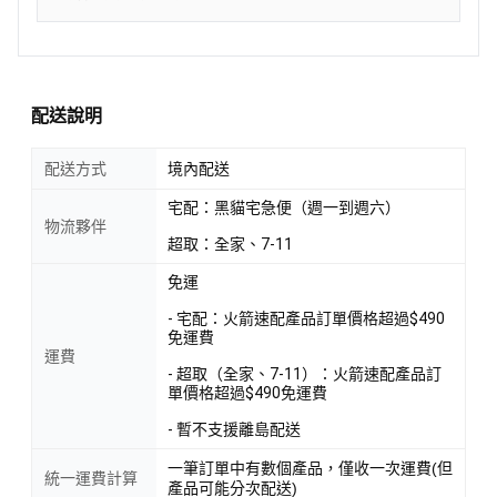
配送說明
配送方式
境內配送
宅配：黑貓宅急便（週一到週六）
物流夥伴
超取：全家、7-11
免運
- 宅配：火箭速配產品訂單價格超過$490
免運費
運費
- 超取（全家、7-11）：火箭速配產品訂
單價格超過$490免運費
- 暫不支援離島配送
一筆訂單中有數個產品，僅收一次運費(但
統一運費計算
產品可能分次配送)