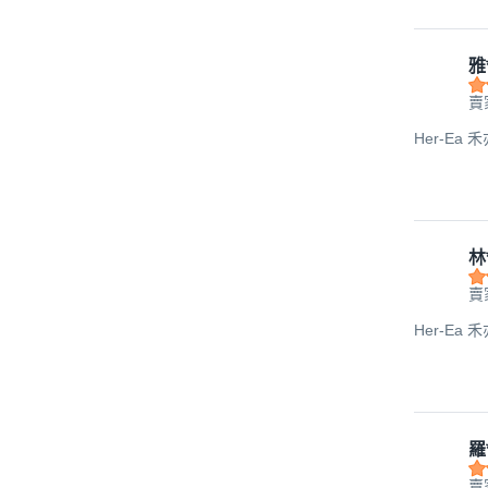
雅
賣
Her-Ea 
林
賣
Her-Ea 
羅
賣