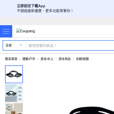
立即前往下載App
不錯過最新優惠、更多功能等著你！
全部
酷澎首頁
運動/戶外
游泳/水上
游泳用品
泳鏡/蛙鏡