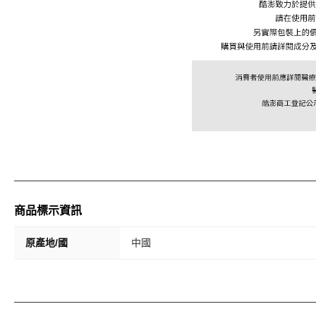
商品標示資訊
原產地/國
中國