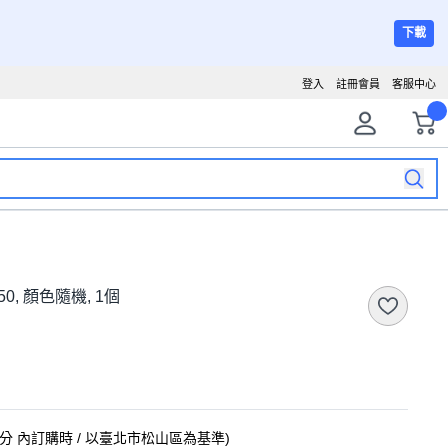
下載
登入
註冊會員
客服中心
50, 顏色隨機, 1個
9分
內訂購時
/ 以臺北市松山區為基準
)