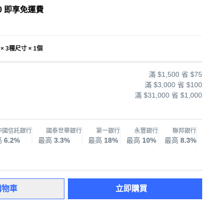
0 即享免運費
× 3種尺寸 × 1個
滿 $1,500 省 $75
滿 $3,000 省 $100
滿 $31,000 省 $1,000
中國信託銀行
國泰世華銀行
第一銀行
永豐銀行
聯邦銀行
兆
高
6.2%
最高
3.3%
最高
18%
最高
10%
最高
8.3%
最高
購物車
立即購買