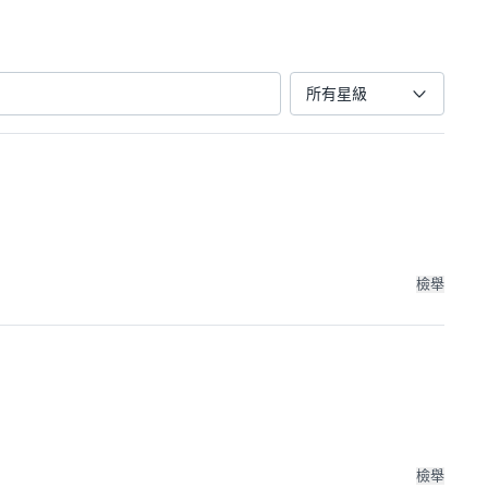
所有星級
檢舉
檢舉