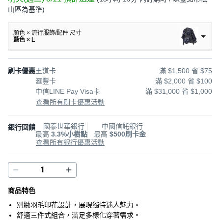
山區為基準
)
顏色 × 流行服飾/配件 尺寸
藍色 × L
刷卡優惠
王道卡
滿 $1,500 省 $75
滙豐卡
滿 $2,000 省 $100
中信LINE Pay Visa卡
滿 $31,000 省 $1,000
查看所有刷卡優惠活動
國泰世華銀行
中國信託銀行
銀行回饋
最高
3.3%小樹點
最高
$500刷卡金
查看所有銀行優惠活動
商品特色
別緻羽毛印花設計，展現獨特迷人魅力。
舒適三件式組合，滿足多樣化穿著需求。