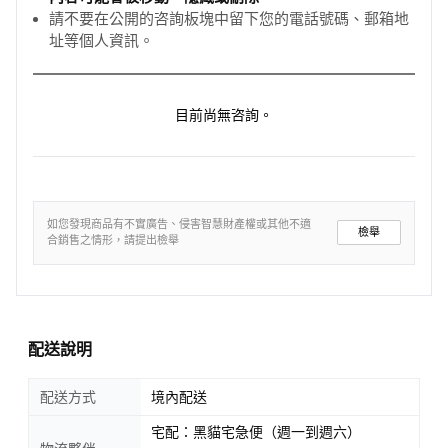
請不要在公開的咨詢板塊中留下您的電話號碼、郵箱地
址等個人資訊。
目前尚無咨詢。
如您發現商品有不實廣告、侵害智慧財產權或其他不適
檢舉
合銷售之情形，請提出檢舉
配送說明
配送方式
境內配送
宅配：黑貓宅急便（週一到週六）