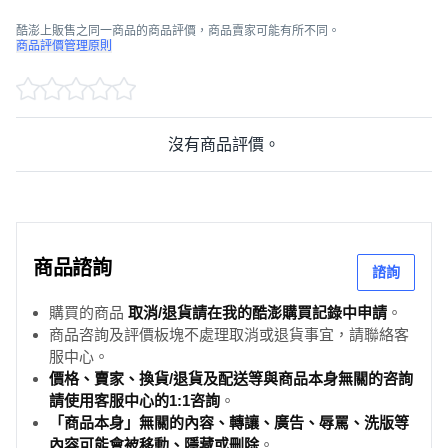
酷澎上販售之同一商品的商品評價，商品賣家可能有所不同。
商品評價管理原則
沒有商品評價。
商品諮詢
諮詢
購買的商品
取消/退貨請在我的酷澎購買記錄中申請
。
商品咨詢及評價板塊不處理取消或退貨事宜，請聯絡客
服中心。
價格、賣家、換貨/退貨及配送等與商品本身無關的咨詢
請使用客服中心的1:1咨詢
。
「商品本身」無關的內容、轉讓、廣告、辱罵、洗版等
內容可能會被移動、隱藏或刪除
。