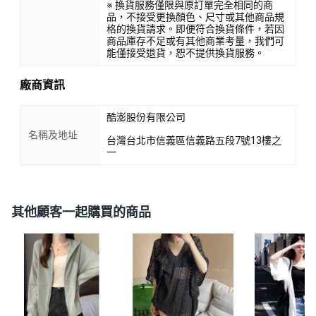
※ 換貨服務僅限與原訂單完全相同的商
品，不接受更換顏色、尺寸或其他商品規
格的換貨請求。即便符合換貨條件，若因
商品庫存不足或有其他商業考量，我們可
能僅接受退貨，恕不提供換貨服務。
廠商資訊
酷澎股份有限公司
名稱及地址
台灣台北市信義區信義路五段7號13樓之
一
其他顧客一起購買的商品