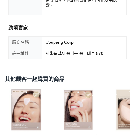
損等情況，您的退貨權益有可能受到影
響。
跨境賣家
廠商名稱
Coupang Corp.
註冊地址
서울특별시 송파구 송파대로 570
其他顧客一起購買的商品