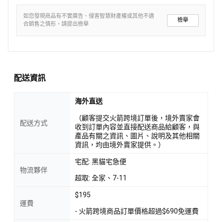
如您發現商品有不實廣告、侵害智慧財產權或其他不適
檢舉
合銷售之情形，請提出檢舉
配送資訊
海外直送
（顧客提交火箭跨境訂單後，境外賣家會
配送方式
收到訂單內容並直接配送商品給顧客，與
產品有關之資訊、圖片、說明及其他相關
資訊，均由境外賣家提供。）
宅配: 黑貓宅急便
物流夥伴
超取: 全家、7-11
$195
運費
- 火箭跨境商品訂單價格超過$690免運費