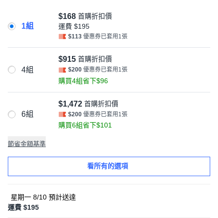
$168
首購折扣價
1組
運費
$195
$113
優惠券已套用1張
$915
首購折扣價
4組
$200
優惠券已套用1張
購買4組省下$96
$1,472
首購折扣價
6組
$200
優惠券已套用1張
購買6組省下$101
節省金額基準
看所有的選項
星期一 8/10
預計送達
運費 $195