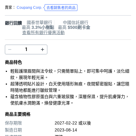
賣家：
Coupang Corp.
去看銷售者的商品
國泰世華銀行
中國信託銀行
銀行回饋
最高
3.3%小樹點
最高
$500刷卡金
查看所有銀行優惠活動
商品特色
輕鬆護理眉間與法令紋，只需簡單貼上，即可集中呵護，淡化細
紋，展現年輕光采。
超薄透明貼片設計，白天使用隱形無痕，夜間緊密服貼，讓您隨
時隨地都能進行皺紋管理。
蘊含植物性膠原蛋白與六重玻尿酸，深層保濕，提升肌膚彈力，
使肌膚水潤飽滿，煥發健康光澤。
商品主要規格
保存期限
2027-02-22 或以後
製造日期
2023-08-14