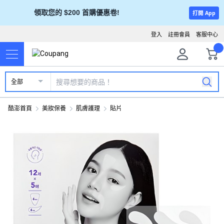
領取您的 $200 首購優惠卷!
打開 App
登入
註冊會員
客服中心
全部
酷澎首頁
美妝保養
肌膚護理
貼片