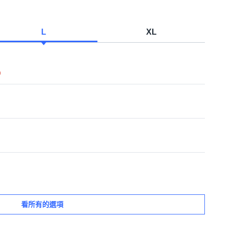
L
XL
)
看所有的選項