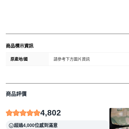
商品標示資訊
原產地/國
請參考下方圖片資訊
商品評價
4,802
超過4,000位感到滿意