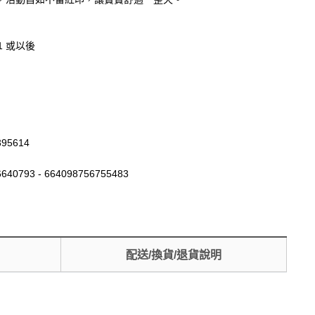
31 或以後
395614
640793 - 664098756755483
配送/換貨/退貨說明