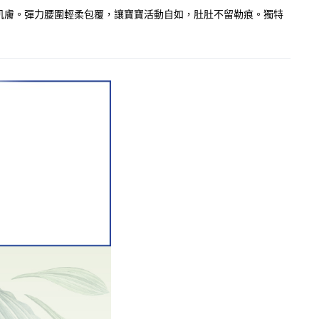
肌膚。彈力腰圍輕柔包覆，讓寶寶活動自如，肚肚不留勒痕。獨特