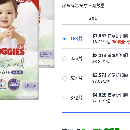
尿布階段/尺寸 × 總數量
2XL
$1,057
首購折扣價
168片
$6.29/1個
(單價最低
$2,314
首購折扣價
336片
$6.89/1個
$3,571
首購折扣價
504片
$7.09/1個
$4,828
首購折扣價
672片
$7.19/1個