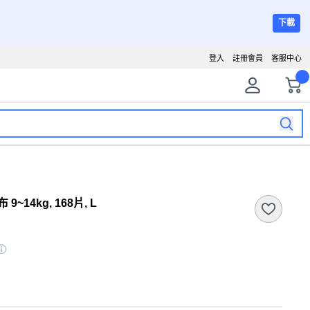
下載
登入
註冊會員
客服中心
~14kg, 168片, L