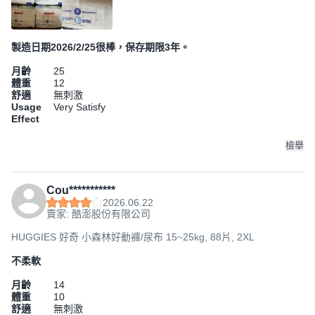
製造日期2026/2/25很棒，保存期限3年。
月齡
25
體重
12
舒適
無刺激
Usage
Very Satisfy
Effect
檢舉
Cou***********
2026.06.22
賣家: 酷澎股份有限公司
HUGGIES 好奇 小森林好動褲/尿布 15~25kg, 88片, 2XL
不柔軟
月齡
14
體重
10
舒適
無刺激