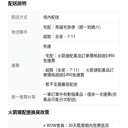
配送說明
配送方式
境內配送
宅配：黑貓宅急便（週一到週六）
物流夥伴
超取：全家、7-11
免運
- 宅配：火箭速配產品訂單價格超過$490
免運費
運費
- 超取（全家、7-11）：火箭速配產品訂
單價格超過$490免運費
- 暫不支援離島配送
一筆訂單中有數個產品，僅收一次運費(但
統一運費計算
產品可能分次配送)
火箭速配退換貨政策
※ WOW會員：30天鑑賞期內免費退貨