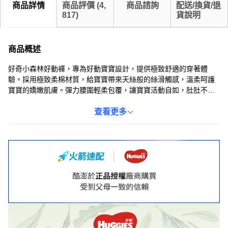
商品詳情
商品評價
(
4,
商品諮詢
配送/換貨/退
817
)
貨說明
商品概述
好奇小森林好動褲，專為好動寶寶設計，提供極致舒適的穿著體
驗。採用極致柔棉材質，給寶寶帶來天絲般的絲滑觸感，溫柔呵護
寶寶的嬌嫩肌膚。彈力腰圍輕柔包覆，讓寶寶活動自如，肚肚不留
勒痕。獨特晶球技術，能快速吸收並鎖住尿液，長效保持乾爽，讓
寶寶整夜安睡，媽媽也安心。
查看更多