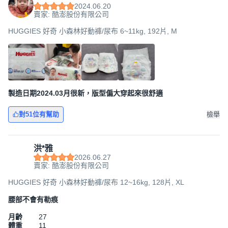
2024.06.20
賣家: 酷澎股份有限公司
HUGGIES 好奇 小森林好動褲/尿布 6~11kg, 192片, M
製造日期2024.03月很新，版型偏大穿起來很舒適
對51位有幫助
檢舉
洪*雅
2026.06.27
賣家: 酷澎股份有限公司
HUGGIES 好奇 小森林好動褲/尿布 12~16kg, 128片, XL
腰部不會有勒痕
月齡
27
體重
11