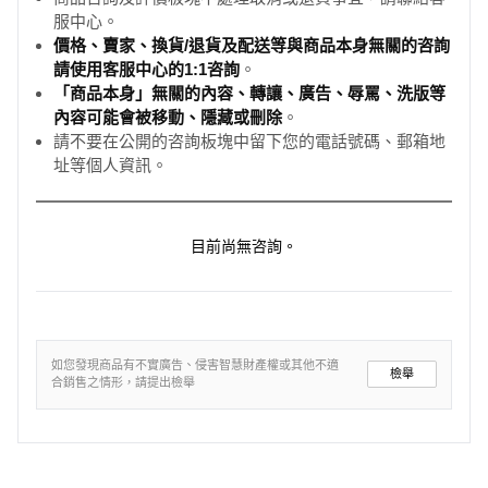
服中心。
價格、賣家、換貨/退貨及配送等與商品本身無關的咨詢
請使用客服中心的1:1咨詢
。
「商品本身」無關的內容、轉讓、廣告、辱罵、洗版等
內容可能會被移動、隱藏或刪除
。
請不要在公開的咨詢板塊中留下您的電話號碼、郵箱地
址等個人資訊。
目前尚無咨詢。
如您發現商品有不實廣告、侵害智慧財產權或其他不適
檢舉
合銷售之情形，請提出檢舉