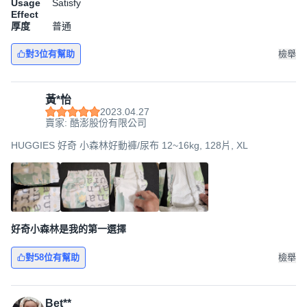
Usage
Satisfy
Effect
厚度
普通
對3位有幫助
檢舉
黃*怡
2023.04.27
賣家: 酷澎股份有限公司
HUGGIES 好奇 小森林好動褲/尿布 12~16kg, 128片, XL
好奇小森林是我的第一選擇
對58位有幫助
檢舉
Bet**