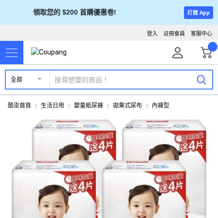
領取您的 $200 首購優惠卷!
打開 App
登入
註冊會員
客服中心
全部
酷澎首頁
生活日用
嬰童紙尿褲
拋棄式尿布
內褲型