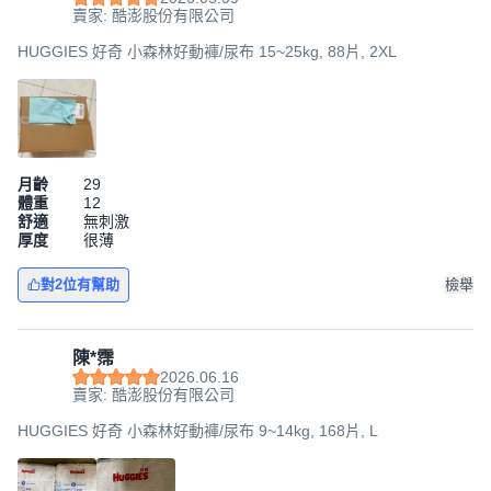
賣家: 酷澎股份有限公司
HUGGIES 好奇 小森林好動褲/尿布 15~25kg, 88片, 2XL
月齡
29
體重
12
舒適
無刺激
厚度
很薄
對2位有幫助
檢舉
陳*霈
2026.06.16
賣家: 酷澎股份有限公司
HUGGIES 好奇 小森林好動褲/尿布 9~14kg, 168片, L