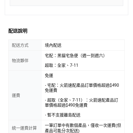
配送說明
配送方式
境內配送
宅配：黑貓宅急便（週一到週六）
物流夥伴
超取：全家、7-11
免運
- 宅配：火箭速配產品訂單價格超過$490
免運費
運費
- 超取（全家、7-11）：火箭速配產品訂
單價格超過$490免運費
- 暫不支援離島配送
一筆訂單中有數個產品，僅收一次運費(但
統一運費計算
產品可能分次配送)