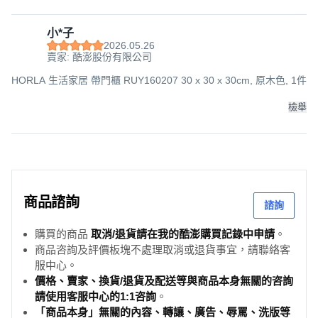
小*子
2026.05.26
賣家: 酷澎股份有限公司
HORLA 生活家居 帶門櫃 RUY160207 30 x 30 x 30cm, 原木色, 1件
檢舉
商品諮詢
諮詢
購買的商品
取消/退貨請在我的酷澎購買記錄中申請
。
商品咨詢及評價板塊不處理取消或退貨事宜，請聯絡客
服中心。
價格、賣家、換貨/退貨及配送等與商品本身無關的咨詢
請使用客服中心的1:1咨詢
。
「商品本身」無關的內容、轉讓、廣告、辱罵、洗版等