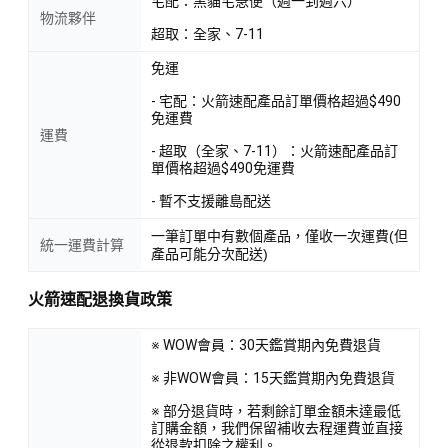
宅配：黑貓宅急便（週一到週六）
物流夥伴
超取：全家、7-11
免運
- 宅配：火箭速配產品訂單價格超過$490
免運費
運費
- 超取（全家、7-11）：火箭速配產品訂
單價格超過$490免運費
- 暫不支援離島配送
一筆訂單中有數個產品，僅收一次運費(但
統一運費計算
產品可能分次配送)
火箭速配退換貨政策
※ WOW會員：30天鑑賞期內免費退貨
※ 非WOW會員：15天鑑賞期內免費退貨
※ 部分退貨時，若剩餘訂單金額未達最低
訂購金額，我們保留補收去程運費並直接
從退款扣除之權利。