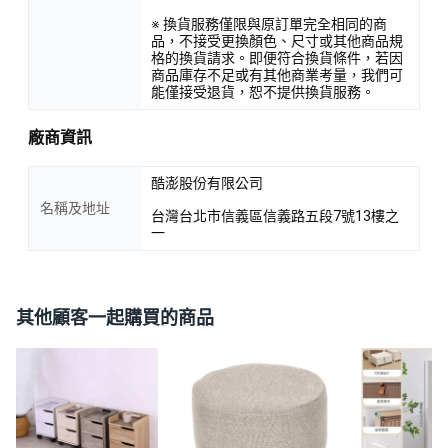
※ 換貨服務僅限與原訂單完全相同的商
品，不接受更換顏色、尺寸或其他商品規
格的換貨請求。即便符合換貨條件，若因
商品庫存不足或有其他商業考量，我們可
能僅接受退貨，恕不提供換貨服務。
廠商資訊
酷澎股份有限公司
名稱及地址
台灣台北市信義區信義路五段7號13樓之
一
其他顧客一起購買的商品