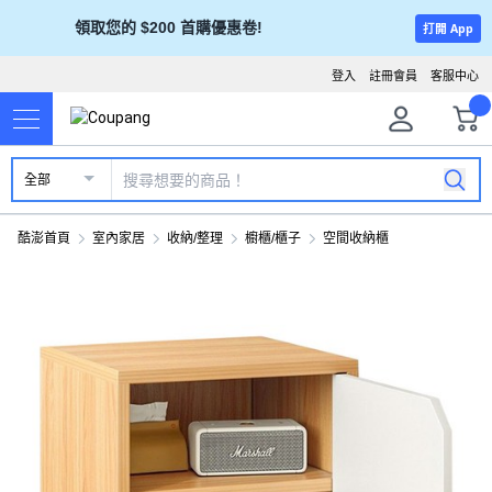
領取您的 $200 首購優惠卷!
打開 App
登入
註冊會員
客服中心
全部
酷澎首頁
室內家居
收納/整理
櫥櫃/櫃子
空間收納櫃