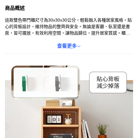
商品概述
這款雙色帶門櫃尺寸為30x30x30公分，輕鬆融入各種居家風格。貼
心的背板設計，維持物品的整齊與安全。無論是客廳、臥室還是書
房，皆可擺放，有效利用空間，讓物品歸位，提升居家質感。櫃體
採用穩固耐用的密胺板材質，結構紮實，經久耐用。簡易的組裝過
程，讓您能快速完成收納單元的設置，享受乾淨整潔的居住環境。
查看更多