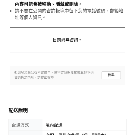
內容可能會被移動、隱藏或刪除
。
請不要在公開的咨詢板塊中留下您的電話號碼、郵箱地
址等個人資訊。
目前尚無咨詢。
如您發現商品有不實廣告、侵害智慧財產權或其他不適
檢舉
合銷售之情形，請提出檢舉
配送說明
配送方式
境內配送