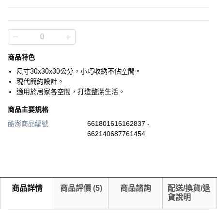
商品特色
尺寸30x30x30公分，小巧收納不佔空間。
現代簡約設計。
適用於居家各空間，打造整潔生活。
商品主要規格
酷澎商品編號
661801616162837 -
662140687761454
商品詳情
商品評價
(
5
)
商品諮詢
配送/換貨/退
貨說明