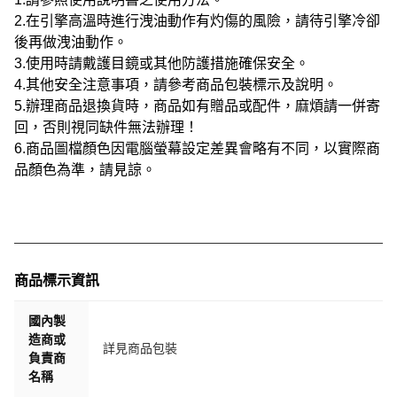
2.在引擎高溫時進行洩油動作有灼傷的風險，請待引擎冷卻
後再做洩油動作。
3.使用時請戴護目鏡或其他防護措施確保安全。
4.其他安全注意事項，請參考商品包裝標示及說明。
5.辦理商品退換貨時，商品如有贈品或配件，麻煩請一併寄
回，否則視同缺件無法辦理！
6.商品圖檔顏色因電腦螢幕設定差異會略有不同，以實際商
品顏色為準，請見諒。
商品標示資訊
國內製
造商或
詳見商品包裝
負責商
名稱