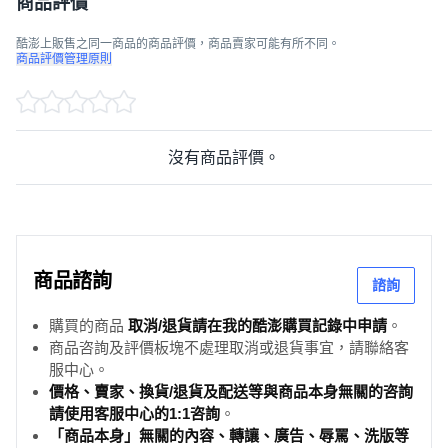
商品評價
酷澎上販售之同一商品的商品評價，商品賣家可能有所不同。
商品評價管理原則
沒有商品評價。
商品諮詢
諮詢
購買的商品
取消/退貨請在我的酷澎購買記錄中申請
。
商品咨詢及評價板塊不處理取消或退貨事宜，請聯絡客
服中心。
價格、賣家、換貨/退貨及配送等與商品本身無關的咨詢
請使用客服中心的1:1咨詢
。
「商品本身」無關的內容、轉讓、廣告、辱罵、洗版等