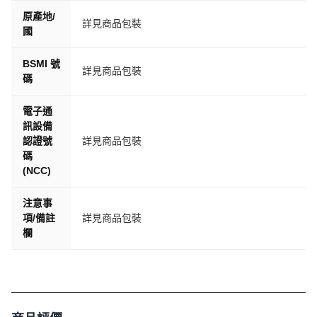
原產地/
詳見商品包裝
國
BSMI 號
詳見商品包裝
碼
電子通
訊設備
認證號
詳見商品包裝
碼
(NCC)
注意事
項/備註
詳見商品包裝
欄