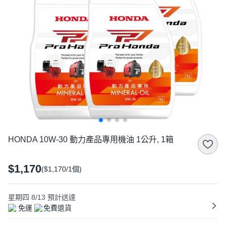
HONDA 10W-30 動力產品專用機油 1公升, 1箱
$1,170
($1,170/1個)
星期四 8/13
預計送達
免運
免費退貨