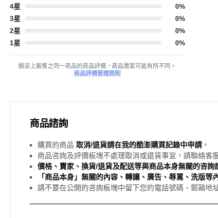
4星
0
%
3星
0
%
2星
0
%
1星
0
%
酷澎上販售之同一商品的商品評價，商品賣家可能有所不同。
商品評價管理原則
商品諮詢
購買的商品
取消/退貨請在我的酷澎購買記錄中申請
。
商品咨詢及評價板塊不處理取消或退貨事宜，請聯絡客
價格、賣家、換貨/退貨及配送等與商品本身無關的咨詢請
「商品本身」無關的內容、轉讓、廣告、辱罵、洗版等
請不要在公開的咨詢板塊中留下您的電話號碼、郵箱地