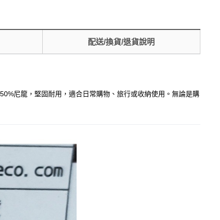
配送/換貨/退貨說明
多龍和50%尼龍，堅固耐用，適合日常購物、旅行或收納使用。無論是購