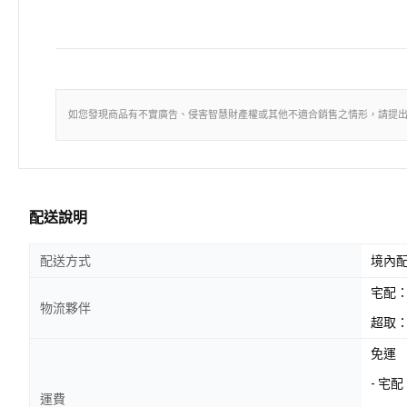
如您發現商品有不實廣告、侵害智慧財產權或其他不適合銷售之情形，請提
配送說明
配送方式
境內
宅配
物流夥伴
超取：
免運
- 宅
運費