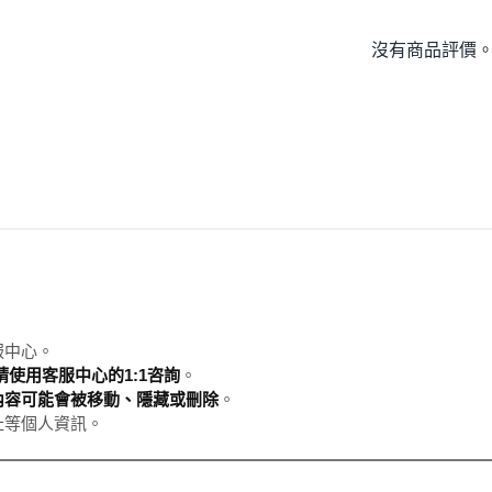
沒有商品評價
服中心。
使用客服中心的1:1咨詢
。
內容可能會被移動、隱藏或刪除
。
址等個人資訊。