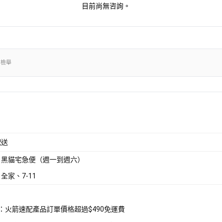
目前尚無咨詢。
出檢舉
配送
：黑貓宅急便（週一到週六）
全家、7-11
配：火箭速配產品訂單價格超過$490免運費