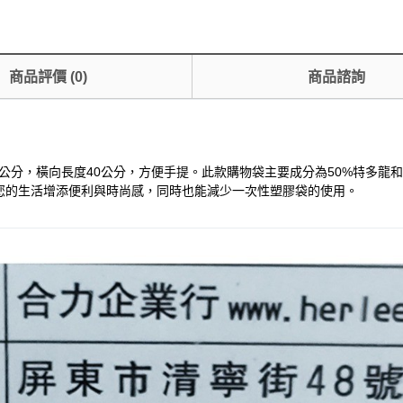
商品評價
(
0
)
商品諮詢
1 x 45公分，橫向長度40公分，方便手提。此款購物袋主要成分為50%特
您的生活增添便利與時尚感，同時也能減少一次性塑膠袋的使用。