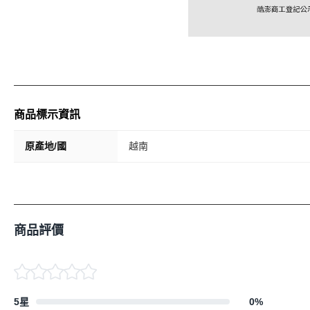
商品標示資訊
原產地/國
越南
商品評價
5星
0
%