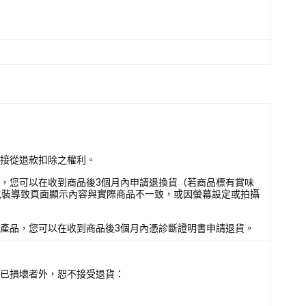
直接從退款扣除之權利。
壞，您可以在收到商品後3個月內申請退換貨（若商品標有賞味
包裝導致頁面顯示內容與實際商品不一致，或因螢幕設定或拍攝
該產品，您可以在收到商品後3個月內憑診斷證明書申請退貨。
或已損壞者外，恕不接受退貨：