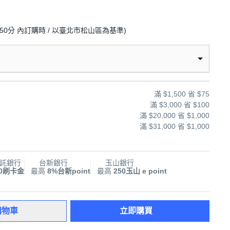
50分
內訂購時
/ 以臺北市松山區為基準
)
滿 $1,500 省 $75
滿 $3,000 省 $100
滿 $20,000 省 $1,000
滿 $31,000 省 $1,000
託銀行
台新銀行
玉山銀行
00刷卡金
最高
8%台新point
最高
250玉山 e point
購物車
立即購買