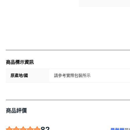
商品標示資訊
原產地/國
請參考實際包裝所示
商品評價
82