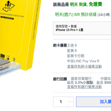
免運費
該商品是
明天 到貨,
明天(週六) 8/8
預計送達
(
16小時 
適用型號 × 數量
iPhone 15 Pro × 1盒
刷卡優惠
王道卡
星展卡
星展卡分期
中信LINE Pay Visa卡
查看所有刷卡優惠活動
國泰世華銀行
中國信
銀行回饋
最高
3.3%小樹點
最高
$5
查看所有銀行優惠活動
加入