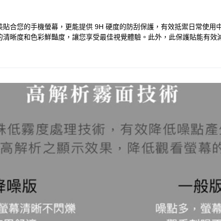
貼不僅能完美貼合您的手機螢幕，更能提供 9H 硬度的防刮保護，有效抵禦日
的清晰度和色彩鮮豔度，讓您享受最佳視覺體驗。此外，此保護貼能有效