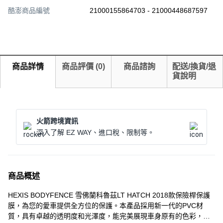
酷澎商品編號
21000155864703 - 21000448687597
商品詳情
商品評價
(
0
)
商品諮詢
配送/換貨/退
貨說明
火箭跨境資訊
深入了解 EZ WAY、進口稅、限制等。
商品概述
HEXIS BODYFENCE 雪佛蘭科魯茲LT HATCH 2018款保險桿保護
膜，為您的愛車提供全方位的保護。本產品採用新一代的PVC材
質，具有卓越的透明度和光澤度，能完美展現車身原有的色彩，同