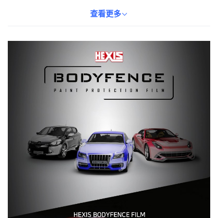
時有效防止刮傷、碎石等對車漆的損害。其自我修復功能，可自動
修復細微刮痕，讓您的愛車隨時保持最佳狀態。建議施工時搭配
查看更多
HEXIS GEL藥劑，以達到更佳的貼合效果，讓愛車長久保持亮麗如
新。