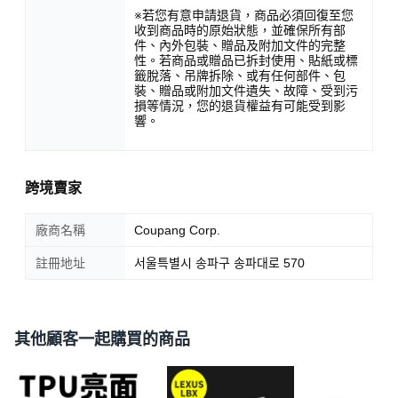
※若您有意申請退貨，商品必須回復至您
收到商品時的原始狀態，並確保所有部
件、內外包裝、贈品及附加文件的完整
性。若商品或贈品已拆封使用、貼紙或標
籤脫落、吊牌拆除、或有任何部件、包
裝、贈品或附加文件遺失、故障、受到污
損等情況，您的退貨權益有可能受到影
響。
跨境賣家
廠商名稱
Coupang Corp.
註冊地址
서울특별시 송파구 송파대로 570
其他顧客一起購買的商品