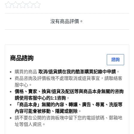
沒有商品評價。
商品諮詢
諮詢
購買的商品
取消/退貨請在我的酷澎購買記錄中申請
。
商品咨詢及評價板塊不處理取消或退貨事宜，請聯絡客
服中心。
價格、賣家、換貨/退貨及配送等與商品本身無關的咨詢
請使用客服中心的1:1咨詢
。
「商品本身」無關的內容、轉讓、廣告、辱罵、洗版等
內容可能會被移動、隱藏或刪除
。
請不要在公開的咨詢板塊中留下您的電話號碼、郵箱地
址等個人資訊。