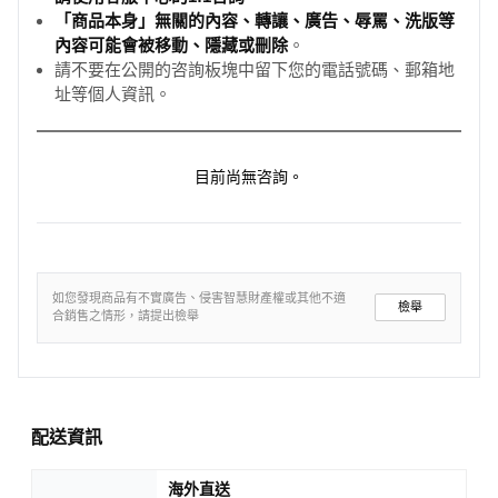
「商品本身」無關的內容、轉讓、廣告、辱罵、洗版等
內容可能會被移動、隱藏或刪除
。
請不要在公開的咨詢板塊中留下您的電話號碼、郵箱地
址等個人資訊。
目前尚無咨詢。
如您發現商品有不實廣告、侵害智慧財產權或其他不適
檢舉
合銷售之情形，請提出檢舉
配送資訊
海外直送