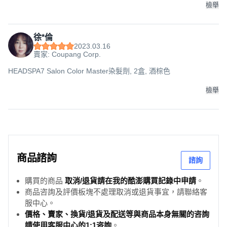
檢舉
徐*倫
2023.03.16
賣家: Coupang Corp.
HEADSPA7 Salon Color Master染髮劑, 2盒, 酒棕色
檢舉
商品諮詢
諮詢
購買的商品
取消/退貨請在我的酷澎購買記錄中申請
。
商品咨詢及評價板塊不處理取消或退貨事宜，請聯絡客
服中心。
價格、賣家、換貨/退貨及配送等與商品本身無關的咨詢
請使用客服中心的1:1咨詢
。