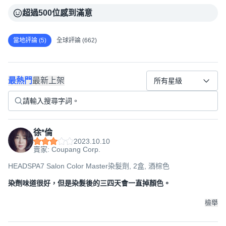
超過500位感到滿意
當地評論 (5)
全球評論 (662)
最熱門
最新上架
所有星級
徐*倫
2023.10.10
賣家: Coupang Corp.
HEADSPA7 Salon Color Master染髮劑, 2盒, 酒棕色
染劑味道很好，但是染髮後的三四天會一直掉顏色。
檢舉