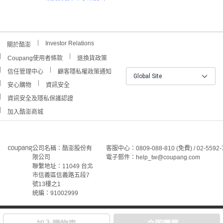
Investor Relations
關於酷澎
Coupang使用者條款
退換貨政策
信任管理中心
顧客隱私權政策通知
Global Site
安心購物
資訊安全
資訊安全及隱私保護認證
加入酷澎商城
公司名稱：酷澎股份有
客服中心：0809-088-810 (免費) / 02-5592-
限公司
電子郵件：help_tw@coupang.com
聯繫地址：11049 台北
市信義區信義路五段7
號13樓之1
統編：91002999
©Coupang Taiwan Co., Ltd. 保留所有權利。
本網站上顯示的所有商標、標誌和服務標誌均為酷澎股份有