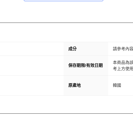
成分
請參考內
本商品為該
保存期限/有效日期
考上方使用
原產地
韓國