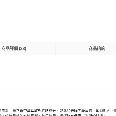
商品評價
(
28
)
商品諮詢
問題設計。蘊含銀杏葉萃取與胜肽成分，能溫和去除老廢角質，緊緻毛孔