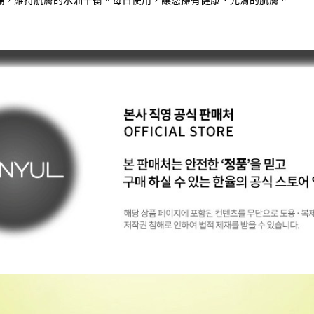
繃，維持肌膚的水油平衡。每日使用，讓您擁有健康、光滑的肌膚。