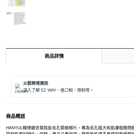
商品詳情
火箭跨境資訊
深入了解 EZ WAY、進口稅、限制等。
商品概述
HANYUL韓律銀杏葉胜肽毛孔緊緻棉片，專為毛孔粗大和肌膚粗糙