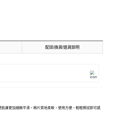
配送/換貨/退貨說明
，使肌膚更加細緻平滑。棉片質地柔軟，使用方便，輕輕擦拭即可感