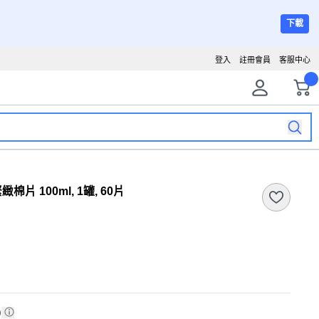
下載
登入
註冊會員
客服中心
片 100ml, 1罐, 60片
)