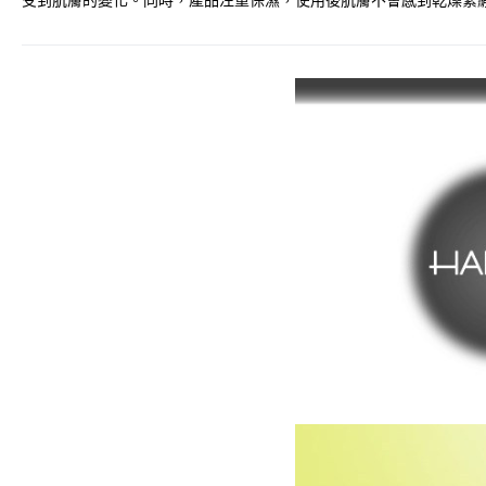
受到肌膚的變化。同時，產品注重保濕，使用後肌膚不會感到乾燥緊