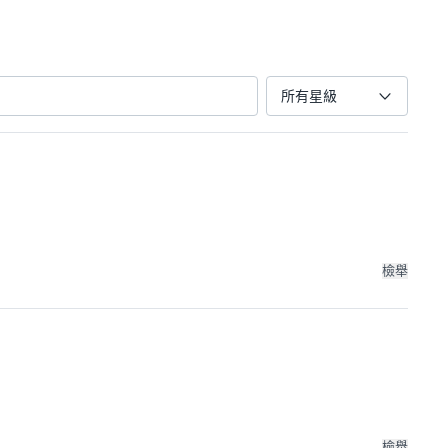
所有星級
檢舉
檢舉