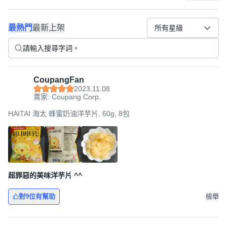
最熱門
最新上架
所有星級
CoupangFan
2023.11.08
賣家: Coupang Corp.
HAITAI 海太 蜂蜜奶油洋芋片, 60g, 8包
超罪惡的美味洋芋片 ^^
對9位有幫助
檢舉