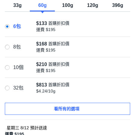
33g
60g
100g
120g
396g
$133
首購折扣價
6包
運費
$195
$168
首購折扣價
8包
運費
$195
$210
首購折扣價
10個
運費
$195
$813
首購折扣價
32包
$4.24/10g
看所有的選項
星期三 8/12
預計送達
運費 $195