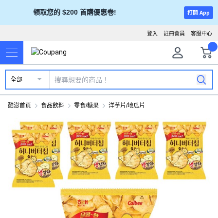
領取您的 $200 首購優惠卷!
打開 App
登入
註冊會員
客服中心
全部
酷澎首頁
食品飲料
零食/糖果
洋芋片/地瓜片