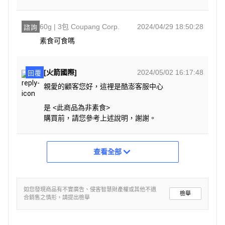
60g | 3包 Coupang Corp.
2024/04/29 18:50:28
諮詢
素食可食嗎
[火箭國際]
2024/05/02 16:17:48
回覆
親愛的顧客您好，這裡是酷澎客服中心
是 <此商品為非素食>
購買前，請您參考上述說明，謝謝。
查看全部
如您發現商品有不實廣告、侵害智慧財產權或其他不適
檢舉
合銷售之情形，請提出檢舉