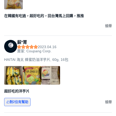
在韓國有吃過，超好吃的，回台灣馬上回購，推推
檢舉
蘇*菁
2023.04.16
賣家: Coupang Corp.
HAITAI 海太 蜂蜜奶油洋芋片, 60g, 16包
超好吃的洋芋片
對2位有幫助
檢舉