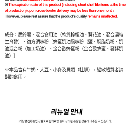
※
The expiration date of this product (including short-shelf-life items at the time
of production) upon cross-border delivery may be less than one month
.
However, please rest assure that the product’s quality
remains unaffected
.
成分：馬鈴薯、混合食用油（軟質棕櫚油、葵花油、混合濃縮
生育醇）、複方調味粉［蜂蜜奶油風味粉（鹽、脫脂奶粉、奶
油混合粉（加工奶油）、金合歡蜂蜜粉（金合歡蜂蜜、發酵奶
油）］
※本品含有牛奶、大豆、小麥及貝類（牡蠣），過敏體質者請
斟酌食用。