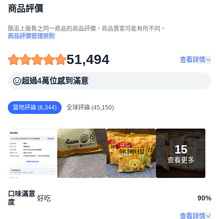
商品評價
酷澎上販售之同一商品的商品評價，商品賣家可能有所不同。
商品評價管理原則
51,494
查看詳情
超過4萬位感到滿意
當地評論 (6,344)
全球評論 (45,150)
15
查看更多
口味滿意
好吃
90
%
度
查看詳情