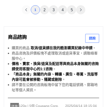
1
2
3
4
5
商品諮詢
諮詢
購買的商品
取消/退貨請在我的酷澎購買記錄中申請
。
商品咨詢及評價板塊不處理取消或退貨事宜，請聯絡客
服中心。
價格、賣家、換貨/退貨及配送等與商品本身無關的咨詢
請使用客服中心的1:1咨詢
。
「商品本身」無關的內容、轉讓、廣告、辱罵、洗版等
內容可能會被移動、隱藏或刪除
。
請不要在公開的咨詢板塊中留下您的電話號碼、郵箱地
址等個人資訊。
120g | 5個 Coupang Corp.
2025/04/14 18:15:04
諮詢