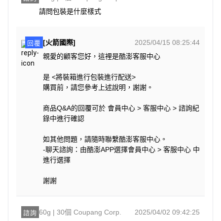
請問包裝是什麼樣式
[火箭國際]
2025/04/15 08:25:44
回覆
親愛的顧客您好，這裡是酷澎客服中心
是 <將裝箱進行包裝進行配送>
購買前，請您參考上述說明，謝謝。
商品Q&A的回覆可於 會員中心 > 客服中心 > 諮詢紀
錄中進行確認
如其他問題，請隨時聯繫酷澎客服中心。
-聊天諮詢：由酷澎APP選擇會員中心 > 客服中心 中
進行選擇
謝謝
60g | 30個 Coupang Corp.
2025/04/02 09:42:25
諮詢
嚴選優質馬鈴薯，經過油炸製成，香脆可口。獨特的蜂蜜奶油