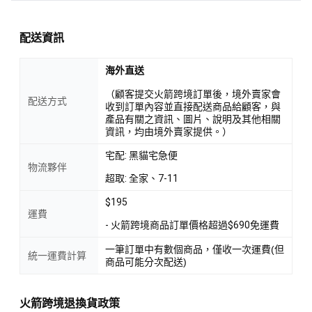
配送資訊
海外直送
（顧客提交火箭跨境訂單後，境外賣家會
配送方式
收到訂單內容並直接配送商品給顧客，與
產品有關之資訊、圖片、說明及其他相關
資訊，均由境外賣家提供。）
宅配: 黑貓宅急便
物流夥伴
超取: 全家、7-11
$195
運費
- 火箭跨境商品訂單價格超過$690免運費
一筆訂單中有數個商品，僅收一次運費(但
統一運費計算
商品可能分次配送)
火箭跨境退換貨政策