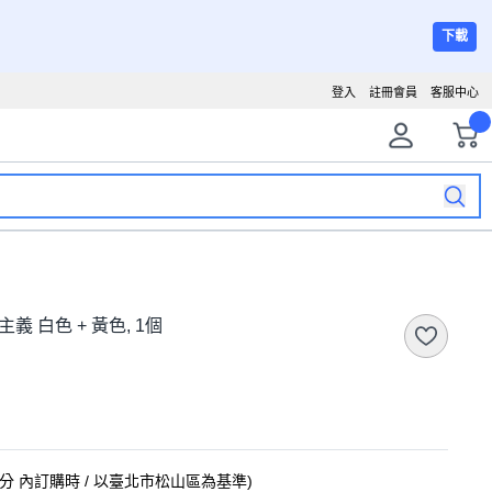
下載
登入
註冊會員
客服中心
主義 白色 + 黃色, 1個
1分
內訂購時
/ 以臺北市松山區為基準
)