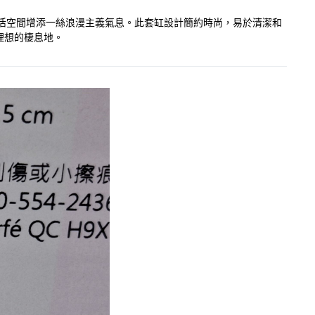
為您的生活空間增添一絲浪漫主義氣息。此套缸設計簡約時尚，易於清潔和
理想的棲息地。