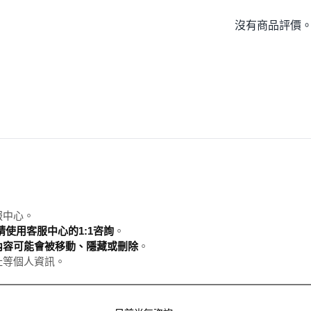
沒有商品評價
服中心。
使用客服中心的1:1咨詢
。
內容可能會被移動、隱藏或刪除
。
址等個人資訊。