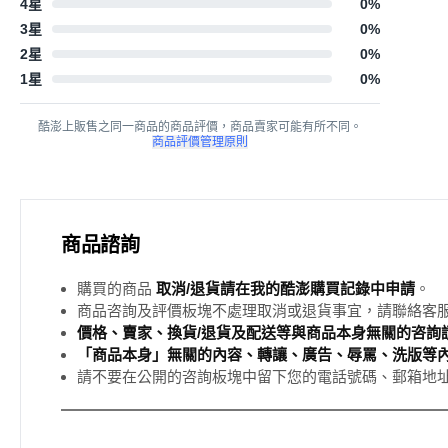
4星
0
%
3星
0
%
2星
0
%
1星
0
%
酷澎上販售之同一商品的商品評價，商品賣家可能有所不同。
商品評價管理原則
商品諮詢
購買的商品
取消/退貨請在我的酷澎購買記錄中申請
。
商品咨詢及評價板塊不處理取消或退貨事宜，請聯絡客
價格、賣家、換貨/退貨及配送等與商品本身無關的咨詢請
「商品本身」無關的內容、轉讓、廣告、辱罵、洗版等
請不要在公開的咨詢板塊中留下您的電話號碼、郵箱地