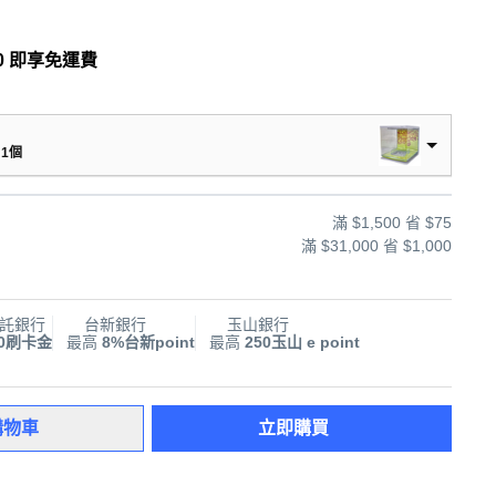
0 即享免運費
 1個
滿 $1,500 省 $75
滿 $31,000 省 $1,000
託銀行
台新銀行
玉山銀行
00刷卡金
最高
8%台新point
最高
250玉山 e point
購物車
立即購買