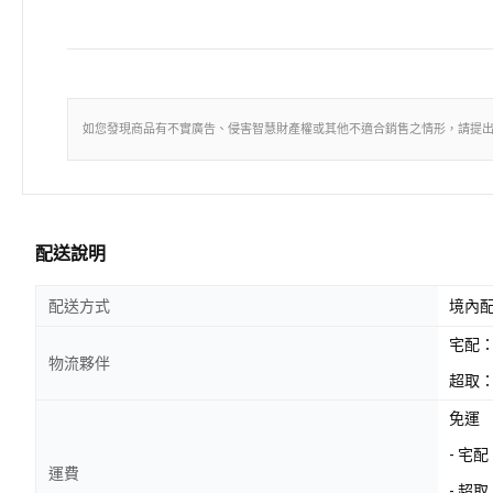
如您發現商品有不實廣告、侵害智慧財產權或其他不適合銷售之情形，請提
配送說明
配送方式
境內
宅配
物流夥伴
超取：
免運
- 宅
運費
- 超