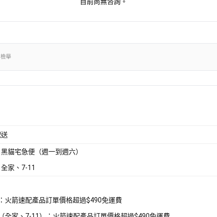
目前尚無咨詢。
出檢舉
配送
：黑貓宅急便（週一到週六）
全家、7-11
配：火箭速配產品訂單價格超過$490免運費
取（全家、7-11）：火箭速配產品訂單價格超過$490免運費