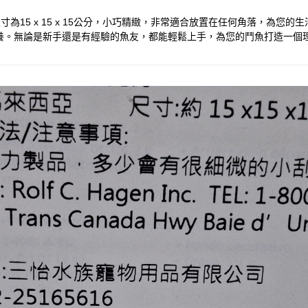
尺寸為15 x 15 x 15公分，小巧精緻，非常適合放置在任何角落，
養。無論是新手還是有經驗的魚友，都能輕鬆上手，為您的鬥魚打造一個