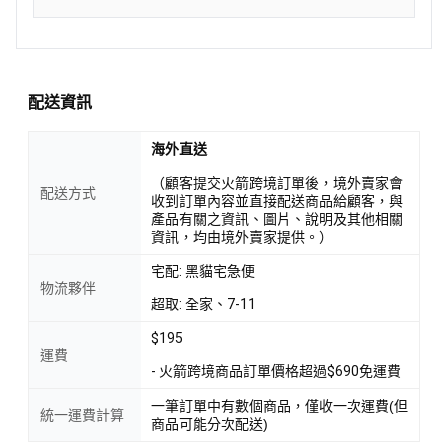
配送資訊
海外直送
（顧客提交火箭跨境訂單後，境外賣家會
配送方式
收到訂單內容並直接配送商品給顧客，與
產品有關之資訊、圖片、說明及其他相關
資訊，均由境外賣家提供。）
宅配: 黑貓宅急便
物流夥伴
超取: 全家、7-11
$195
運費
- 火箭跨境商品訂單價格超過$690免運費
一筆訂單中有數個商品，僅收一次運費(但
統一運費計算
商品可能分次配送)