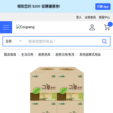
領取您的 $200 首購優惠卷!
打開 App
登入
註冊會員
客服中心
全部
酷澎首頁
生活日用
廚房用具
廚房日用/免洗
其他拋棄式用品