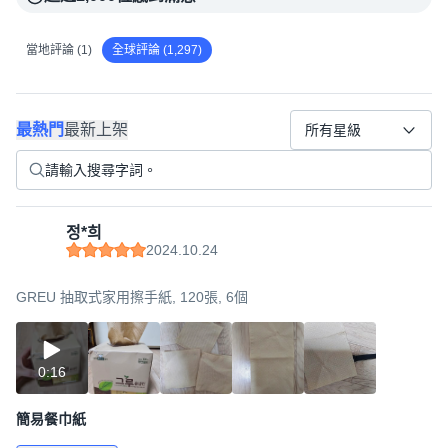
當地評論 (1)
全球評論 (1,297)
最熱門
最新上架
所有星級
정*희
2024.10.24
GREU 抽取式家用擦手紙, 120張, 6個
0:16
簡易餐巾紙