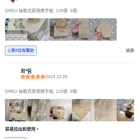
GREU 抽取式家用擦手紙, 120張, 6個
對2位有幫助
檢舉
최*림
2024.10.26
GREU 抽取式家用擦手紙, 120張, 6個
容易拉出和使用。