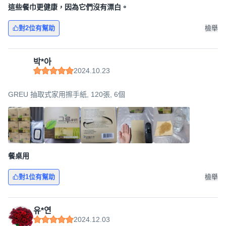
這些餐巾更健康，因為它們沒有漂白。
對2位有幫助
檢舉
박*아
2024.10.23
GREU 抽取式家用擦手紙, 120張, 6個
餐桌用
對1位有幫助
檢舉
유*연
2024.12.03