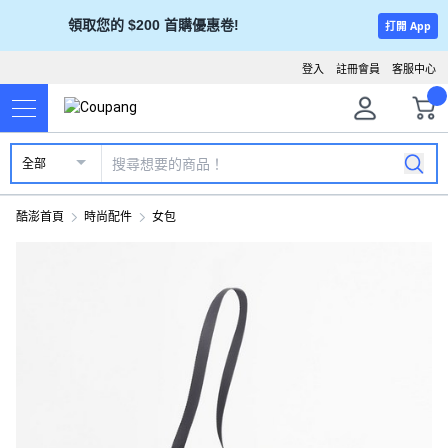
領取您的 $200 首購優惠卷!
打開 App
登入
註冊會員
客服中心
全部
酷澎首頁
時尚配件
女包