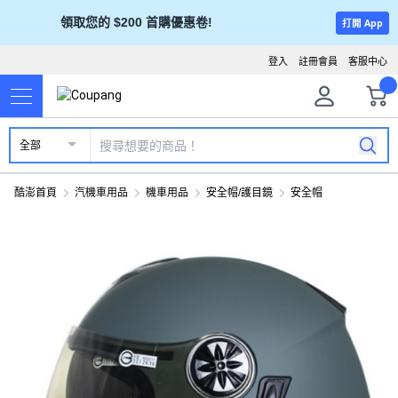
領取您的 $200 首購優惠卷!
打開 App
登入
註冊會員
客服中心
全部
酷澎首頁
汽機車用品
機車用品
安全帽/護目鏡
安全帽