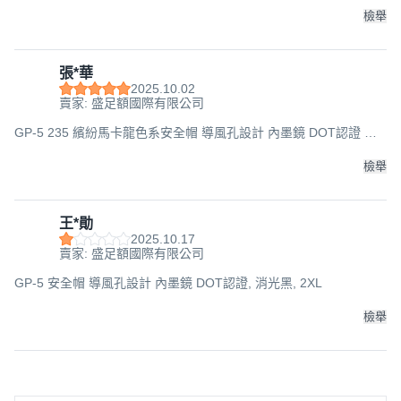
檢舉
張*華
2025.10.02
賣家: 盛足額國際有限公司
GP-5 235 繽紛馬卡龍色系安全帽 導風孔設計 內墨鏡 DOT認證 雙
鏡片, 白色, M
檢舉
王*勛
2025.10.17
賣家: 盛足額國際有限公司
GP-5 安全帽 導風孔設計 內墨鏡 DOT認證, 消光黑, 2XL
檢舉