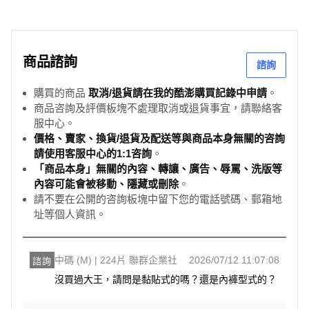
商品諮詢
諮詢
購買的商品
取消/退貨請在我的酷澎購買記錄中申請
。
商品咨詢及評價板塊不處理取消或退貨事宜，請聯絡客
服中心。
價格、賣家、換貨/退貨及配送等與商品本身無關的咨詢
請使用客服中心的1:1咨詢
。
「商品本身」無關的內容、轉讓、廣告、辱罵、洗版等
內容可能會被移動、隱藏或刪除
。
請不要在公開的咨詢板塊中留下您的電話號碼、郵箱地
址等個人資訊。
中碼 (M) | 224片 聯群企業社
2026/07/12 11:07:08
諮詢
沒買過大王，請問是黏貼式的嗎？還是內褲型式的？