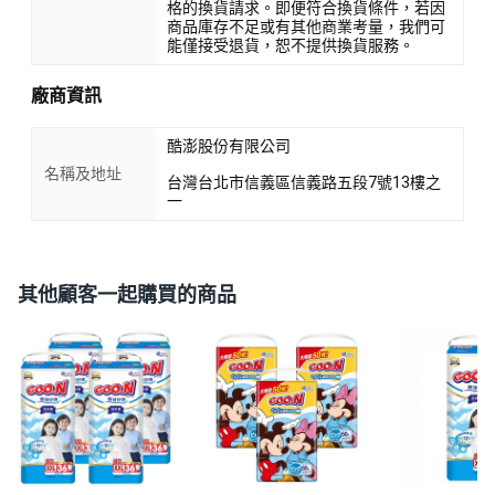
格的換貨請求。即便符合換貨條件，若因
商品庫存不足或有其他商業考量，我們可
能僅接受退貨，恕不提供換貨服務。
廠商資訊
酷澎股份有限公司
名稱及地址
台灣台北市信義區信義路五段7號13樓之
一
其他顧客一起購買的商品