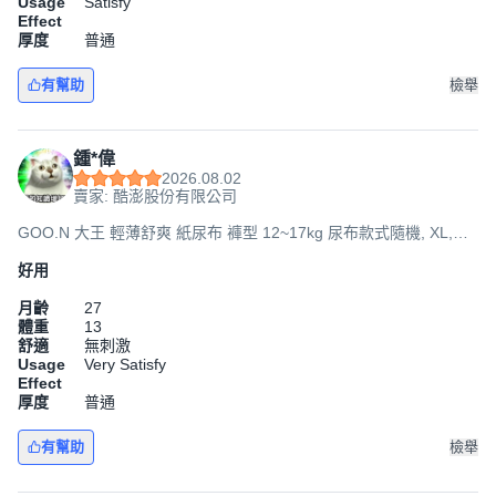
Usage
Satisfy
Effect
厚度
普通
有幫助
檢舉
鍾*偉
2026.08.02
賣家: 酷澎股份有限公司
GOO.N 大王 輕薄舒爽 紙尿布 褲型 12~17kg 尿布款式隨機, XL,
168片
好用
月齡
27
體重
13
舒適
無刺激
Usage
Very Satisfy
Effect
厚度
普通
有幫助
檢舉