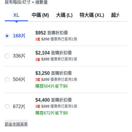
尿布階段/尺寸 × 總數量
XL
中碼 (M)
大碼 (L)
特大碼 (XL)
超大碼 (2
$952
首購折扣價
168片
$200
優惠券已套用1張
$2,104
首購折扣價
336片
$200
優惠券已套用1張
$3,250
首購折扣價
504片
$200
優惠券已套用1張
購買504片省下$6
$4,400
首購折扣價
672片
$200
優惠券已套用1張
購買672片省下$8
節省金額基準