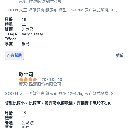
賣家: 酷澎股份有限公司
GOO.N 大王 輕薄舒爽 紙尿布 褲型 12~17kg 尿布款式隨機, XL,
168片
月齡
18
體重
11
舒適
無刺激
Usage
Very Satisfy
Effect
厚度
很薄
有幫助
檢舉
歐***司
2026.05.19
賣家: 酷澎股份有限公司
GOO.N 大王 輕薄舒爽 紙尿布 褲型 12~17kg 尿布款式隨機, XL,
168片
版型比較小，比較厚，沒有吸水顯示線，有棉絮卡屁股不OK
月齡
19
體重
11
舒適
無刺激
厚度
很厚