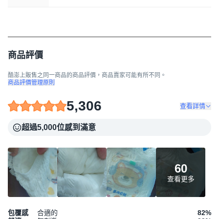
商品評價
酷澎上販售之同一商品的商品評價，商品賣家可能有所不同。
商品評價管理原則
5,306
查看詳情
超過5,000位感到滿意
60
查看更多
包覆感
合適的
82
%