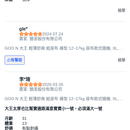
檢舉
gle*
2024.07.24
賣家: 酷澎股份有限公司
GOO.N 大王 輕薄舒爽 紙尿布 褲型 12~17kg 尿布款式隨機, XL,
168片
有幫助
檢舉
李*琦
2026.03.26
賣家: 酷澎股份有限公司
GOO.N 大王 輕薄舒爽 紙尿布 褲型 12~17kg 尿布款式隨機, XL,
168片
大王太厚也比幫寶適跟滿意寶寶小一號，必須滿大一號
月齡
31
體重
13
舒適
有點刺痛