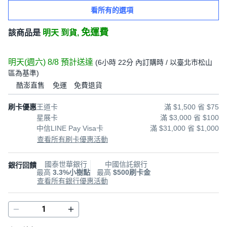
看所有的選項
免運費
該商品是
明天 到貨,
明天(週六) 8/8
預計送達
(
6小時 22分
內訂購時
/ 以臺北市松山
區為基準
)
酷澎直售
免運
免費退貨
刷卡優惠
王道卡
滿 $1,500 省 $75
星展卡
滿 $3,000 省 $100
中信LINE Pay Visa卡
滿 $31,000 省 $1,000
查看所有刷卡優惠活動
國泰世華銀行
中國信託銀行
銀行回饋
最高
3.3%小樹點
最高
$500刷卡金
查看所有銀行優惠活動