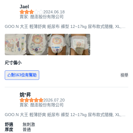
Jael
2024.06.18
賣家: 酷澎股份有限公司
GOO.N 大王 輕薄舒爽 紙尿布 褲型 12~17kg 尿布款式隨機, XL,
168片
尺寸偏小
對163位有幫助
檢舉
姚*昇
2026.07.20
賣家: 酷澎股份有限公司
GOO.N 大王 輕薄舒爽 紙尿布 褲型 12~17kg 尿布款式隨機, XL,
168片
舒適
無刺激
厚度
普通