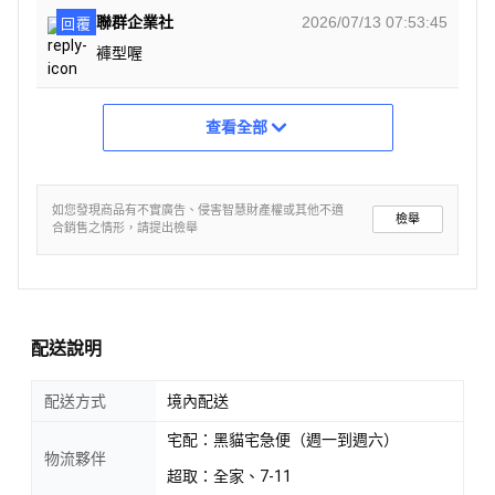
聯群企業社
2026/07/13 07:53:45
回覆
褲型喔
查看全部
如您發現商品有不實廣告、侵害智慧財產權或其他不適
檢舉
合銷售之情形，請提出檢舉
配送說明
配送方式
境內配送
宅配：黑貓宅急便（週一到週六）
物流夥伴
超取：全家、7-11