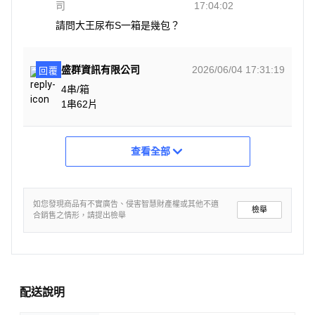
司
17:04:02
請問大王尿布S一箱是幾包？
盛群資訊有限公司
2026/06/04 17:31:19
回覆
4串/箱
1串62片
查看全部
如您發現商品有不實廣告、侵害智慧財產權或其他不適
檢舉
合銷售之情形，請提出檢舉
配送說明