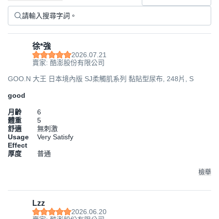
徐*強
2026.07.21
賣家: 酷澎股份有限公司
GOO.N 大王 日本境內版 SJ柔觸肌系列 黏貼型尿布, 248片, S
good
月齡
6
體重
5
舒適
無刺激
Usage
Very Satisfy
Effect
厚度
普通
檢舉
Lzz
2026.06.20