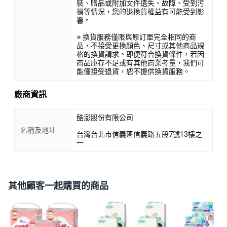
裝、贈品或附加文件遺失、故障、受到污
損等情況，您的退換貨權益有可能受到影
響。
※ 換貨服務僅限與原訂單完全相同的商
品，不接受更換顏色、尺寸或其他商品規
格的換貨請求。即便符合換貨條件，若因
商品庫存不足或有其他商業考量，我們可
能僅接受退貨，恕不提供換貨服務。
廠商資訊
酷澎股份有限公司
名稱及地址
台灣台北市信義區信義路五段7號13樓之
一
其他顧客一起購買的商品