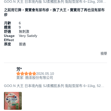
GOO.N 大王 日本境內版 SJ柔觸肌系列 黏貼型尿布 6~11kg, 208
片, M
之前用它牌，寶寶會有尿布疹，換了大王，寶寶用了再也沒有尿布
疹
月齡
6
體重
9
舒適
無刺激
Usage
Very Satisfy
Effect
厚度
普通
檢舉
芳*
2026.05.10
賣家: 酷澎股份有限公司
GOO.N 大王 日本境內版 SJ柔觸肌系列 黏貼型尿布 6~11kg, 52片,
M