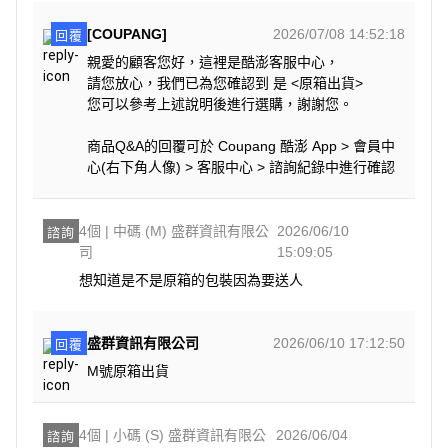
[COUPANG]
2026/07/08 14:52:18
回覆
親愛的顧客您好，這裡是酷澎客服中心，
請您放心，我們已為您確認到 是 <原箱出貨>
您可以參考上述說明後進行選購，謝謝您。
商品Q&A的回覆可於 Coupang 酷澎 App > 會員中
心(右下角人像) > 客服中心 > 諮詢紀錄中進行確認
4個 | 中碼 (M) 盛群資訊有限公
2026/06/10
諮詢
司
15:09:05
想知道是不是原箱的包裝因為要送人
盛群資訊有限公司
2026/06/10 17:12:50
回覆
M號原箱出貨
4個 | 小碼 (S) 盛群資訊有限公
2026/06/04
諮詢