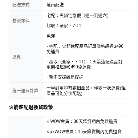
配送方式
境內配送
宅配：黑貓宅急便（週一到週六）
物流夥伴
超取：全家、7-11
免運
- 宅配：火箭速配產品訂單價格超過$490
免運費
運費
- 超取（全家、7-11）：火箭速配產品訂
單價格超過$490免運費
- 暫不支援離島配送
一筆訂單中有數個產品，僅收一次運費(但
統一運費計算
產品可能分次配送)
火箭速配退換貨政策
※ WOW會員：30天鑑賞期內免費退貨
※ 非WOW會員：15天鑑賞期內免費退貨