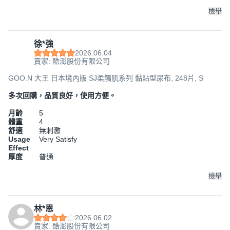
檢舉
徐*強
2026.06.04
賣家: 酷澎股份有限公司
GOO.N 大王 日本境內版 SJ柔觸肌系列 黏貼型尿布, 248片, S
多次回購，品質良好，使用方便。
月齡
5
體重
4
舒適
無刺激
Usage
Very Satisfy
Effect
厚度
普通
檢舉
林*恩
2026.06.02
賣家: 酷澎股份有限公司