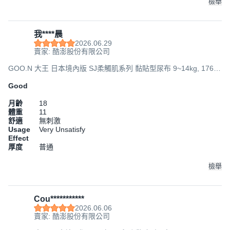
檢舉
我****晨
2026.06.29
賣家: 酷澎股份有限公司
GOO.N 大王 日本境內版 SJ柔觸肌系列 黏貼型尿布 9~14kg, 176
片, L
Good
月齡
18
體重
11
舒適
無刺激
Usage
Very Unsatisfy
Effect
厚度
普通
檢舉
Cou***********
2026.06.06
賣家: 酷澎股份有限公司