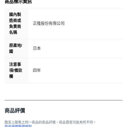
商品標示資訊
國內製
造商或
正隆股份有限公司
負責商
名稱
原產地/
日本
國
注意事
項/備註
四年
欄
商品評價
酷澎上販售之同一商品的商品評價，商品賣家可能有所不同。
商品評價管理原則