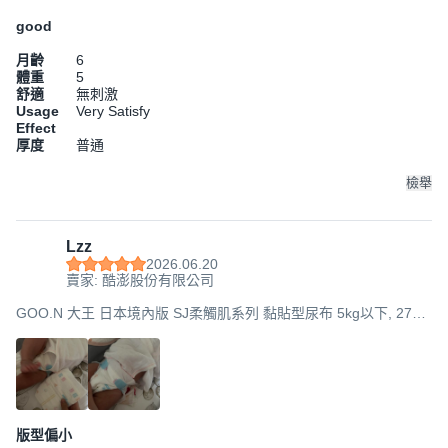
good
月齡
6
體重
5
舒適
無刺激
Usage
Very Satisfy
Effect
厚度
普通
檢舉
Lzz
2026.06.20
賣家: 酷澎股份有限公司
GOO.N 大王 日本境內版 SJ柔觸肌系列 黏貼型尿布 5kg以下, 272
片, NB
版型偏小