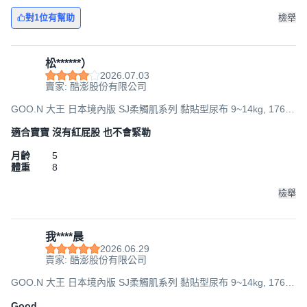
對1位有幫助
檢舉
松******）
2026.07.03
賣家: 酷澎股份有限公司
GOO.N 大王 日本境內版 SJ柔觸肌系列 黏貼型尿布 9~14kg, 176
片, L
適合寶寶 沒有紅屁股 也不會緊勒
月齡
5
體重
8
檢舉
我****晨
2026.06.29
賣家: 酷澎股份有限公司
GOO.N 大王 日本境內版 SJ柔觸肌系列 黏貼型尿布 9~14kg, 176
片, L
Good