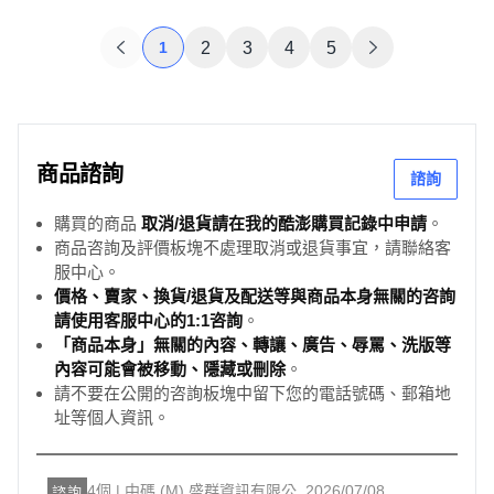
1
2
3
4
5
商品諮詢
諮詢
購買的商品
取消/退貨請在我的酷澎購買記錄中申請
。
商品咨詢及評價板塊不處理取消或退貨事宜，請聯絡客
服中心。
價格、賣家、換貨/退貨及配送等與商品本身無關的咨詢
請使用客服中心的1:1咨詢
。
「商品本身」無關的內容、轉讓、廣告、辱罵、洗版等
內容可能會被移動、隱藏或刪除
。
請不要在公開的咨詢板塊中留下您的電話號碼、郵箱地
址等個人資訊。
4個 | 中碼 (M) 盛群資訊有限公
2026/07/08
諮詢