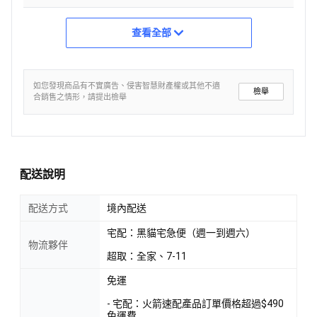
查看全部
如您發現商品有不實廣告、侵害智慧財產權或其他不適
檢舉
合銷售之情形，請提出檢舉
配送說明
配送方式
境內配送
宅配：黑貓宅急便（週一到週六）
物流夥伴
超取：全家、7-11
免運
- 宅配：火箭速配產品訂單價格超過$490
免運費