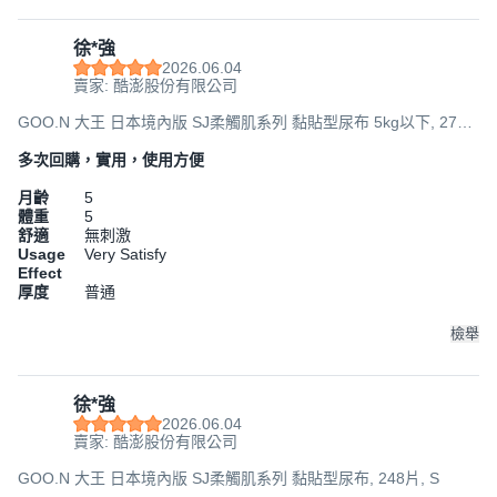
徐*強
2026.06.04
賣家: 酷澎股份有限公司
GOO.N 大王 日本境內版 SJ柔觸肌系列 黏貼型尿布 5kg以下, 272
片, NB
多次回購，實用，使用方便
月齡
5
體重
5
舒適
無刺激
Usage
Very Satisfy
Effect
厚度
普通
檢舉
徐*強
2026.06.04
賣家: 酷澎股份有限公司
GOO.N 大王 日本境內版 SJ柔觸肌系列 黏貼型尿布, 248片, S