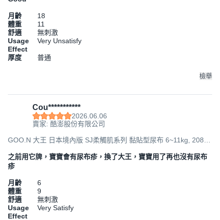
月齡
18
體重
11
舒適
無刺激
Usage
Very Unsatisfy
Effect
厚度
普通
檢舉
Cou***********
2026.06.06
賣家: 酷澎股份有限公司
GOO.N 大王 日本境內版 SJ柔觸肌系列 黏貼型尿布 6~11kg, 208
片, M
之前用它牌，寶寶會有尿布疹，換了大王，寶寶用了再也沒有尿布
疹
月齡
6
體重
9
舒適
無刺激
Usage
Very Satisfy
Effect