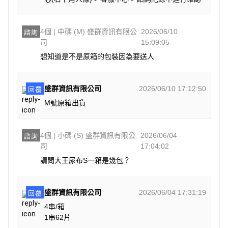
4個 | 中碼 (M) 盛群資訊有限公
2026/06/10
諮詢
司
15:09:05
想知道是不是原箱的包裝因為要送人
盛群資訊有限公司
2026/06/10 17:12:50
回覆
M號原箱出貨
4個 | 小碼 (S) 盛群資訊有限公
2026/06/04
諮詢
司
17:04:02
請問大王尿布S一箱是幾包？
盛群資訊有限公司
2026/06/04 17:31:19
回覆
4串/箱
1串62片