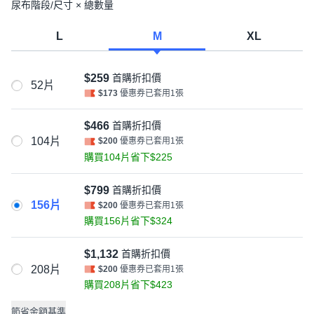
尿布階段/尺寸 × 總數量
L
M
XL
$259
首購折扣價
52片
$173
優惠券已套用1張
$466
首購折扣價
104片
$200
優惠券已套用1張
購買104片省下$225
$799
首購折扣價
156片
$200
優惠券已套用1張
購買156片省下$324
$1,132
首購折扣價
208片
$200
優惠券已套用1張
購買208片省下$423
節省金額基準