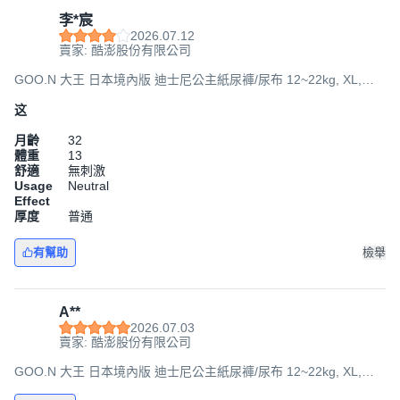
李*宸
2026.07.12
賣家: 酷澎股份有限公司
GOO.N 大王 日本境內版 迪士尼公主紙尿褲/尿布 12~22kg, XL,
114片
这
月齡
32
體重
13
舒適
無刺激
Usage
Neutral
Effect
厚度
普通
有幫助
檢舉
A**
2026.07.03
賣家: 酷澎股份有限公司
GOO.N 大王 日本境內版 迪士尼公主紙尿褲/尿布 12~22kg, XL,
114片