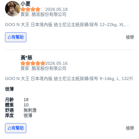
小夏
2026.05.18
賣家: 酷澎股份有限公司
GOO.N 大王 日本境內版 迪士尼公主紙尿褲/尿布 12~22kg, XL,
114片
有幫助
檢舉
黃*慈
2026.05.16
賣家: 酷澎股份有限公司
GOO.N 大王 日本境內版 迪士尼公主紙尿褲/尿布 9~14kg, L, 132片
很薄
月齡
18
體重
10
舒適
無刺激
厚度
很薄
有幫助
檢舉