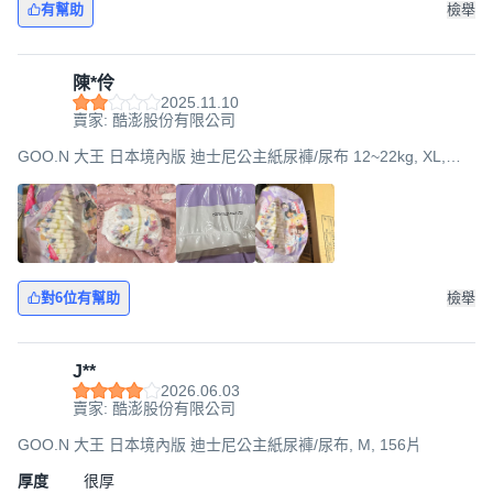
有幫助
檢舉
陳*伶
2025.11.10
賣家: 酷澎股份有限公司
GOO.N 大王 日本境內版 迪士尼公主紙尿褲/尿布 12~22kg, XL,
114片
對6位有幫助
檢舉
J**
2026.06.03
賣家: 酷澎股份有限公司
GOO.N 大王 日本境內版 迪士尼公主紙尿褲/尿布, M, 156片
厚度
很厚