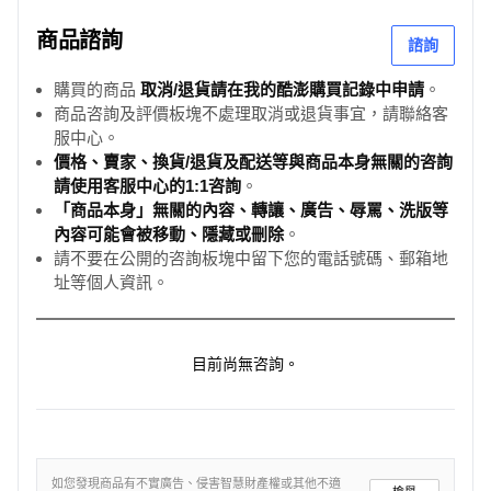
商品諮詢
諮詢
購買的商品
取消/退貨請在我的酷澎購買記錄中申請
。
商品咨詢及評價板塊不處理取消或退貨事宜，請聯絡客
服中心。
價格、賣家、換貨/退貨及配送等與商品本身無關的咨詢
請使用客服中心的1:1咨詢
。
「商品本身」無關的內容、轉讓、廣告、辱罵、洗版等
內容可能會被移動、隱藏或刪除
。
請不要在公開的咨詢板塊中留下您的電話號碼、郵箱地
址等個人資訊。
目前尚無咨詢。
如您發現商品有不實廣告、侵害智慧財產權或其他不適