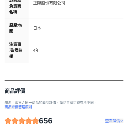
造商或
正隆股份有限公司
負責商
名稱
原產地/
日本
國
注意事
項/備註
4年
欄
商品評價
酷澎上販售之同一商品的商品評價，商品賣家可能有所不同。
商品評價管理原則
656
查看詳情