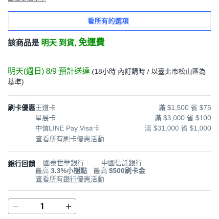
看所有的選項
免運費
該商品是
明天 到貨,
明天(週日) 8/9
預計送達
(
18小時
內訂購時
/ 以臺北市松山區為
基準
)
刷卡優惠
王道卡
滿 $1,500 省 $75
星展卡
滿 $3,000 省 $100
中信LINE Pay Visa卡
滿 $31,000 省 $1,000
查看所有刷卡優惠活動
國泰世華銀行
中國信託銀行
銀行回饋
最高
3.3%小樹點
最高
$500刷卡金
查看所有銀行優惠活動