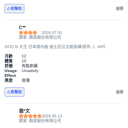
有幫助
檢舉
C**
2026.07.01
賣家: 酷澎股份有限公司
GOO.N 大王 日本境內版 迪士尼公主紙尿褲/尿布, L, 44片
月齡
12
體重
10
舒適
有點刺痛
Usage
Unsatisfy
Effect
厚度
很薄
有幫助
檢舉
翁*文
2026.05.13
賣家: 酷澎股份有限公司