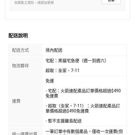
檢舉
合銷售之情形，請提出檢舉
配送說明
配送方式
境內配送
宅配：黑貓宅急便（週一到週六）
物流夥伴
超取：全家、7-11
免運
- 宅配：火箭速配產品訂單價格超過$490
免運費
運費
- 超取（全家、7-11）：火箭速配產品訂
單價格超過$490免運費
- 暫不支援離島配送
一筆訂單中有數個產品，僅收一次運費(但
統一運費計算