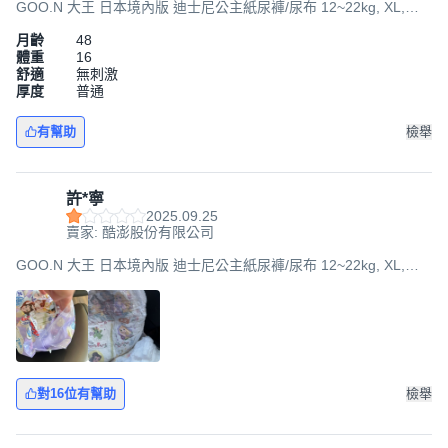
GOO.N 大王 日本境內版 迪士尼公主紙尿褲/尿布 12~22kg, XL,
114片
月齡
48
體重
16
舒適
無刺激
厚度
普通
有幫助
檢舉
許*寧
2025.09.25
賣家: 酷澎股份有限公司
GOO.N 大王 日本境內版 迪士尼公主紙尿褲/尿布 12~22kg, XL,
114片
對16位有幫助
檢舉