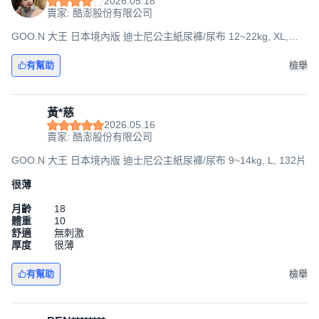
2026.05.18
賣家: 酷澎股份有限公司
GOO.N 大王 日本境內版 迪士尼公主紙尿褲/尿布 12~22kg, XL,
114片
有幫助
檢舉
黃*慈
2026.05.16
賣家: 酷澎股份有限公司
GOO.N 大王 日本境內版 迪士尼公主紙尿褲/尿布 9~14kg, L, 132片
很薄
月齡
18
體重
10
舒適
無刺激
厚度
很薄
有幫助
檢舉