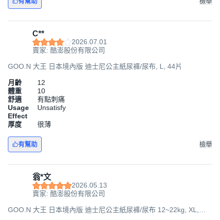
有幫助
檢舉
C**
2026.07.01
賣家: 酷澎股份有限公司
GOO.N 大王 日本境內版 迪士尼公主紙尿褲/尿布, L, 44片
月齡
12
體重
10
舒適
有點刺痛
Usage
Unsatisfy
Effect
厚度
很薄
有幫助
檢舉
翁*文
2026.05.13
賣家: 酷澎股份有限公司
GOO.N 大王 日本境內版 迪士尼公主紙尿褲/尿布 12~22kg, XL,
114片