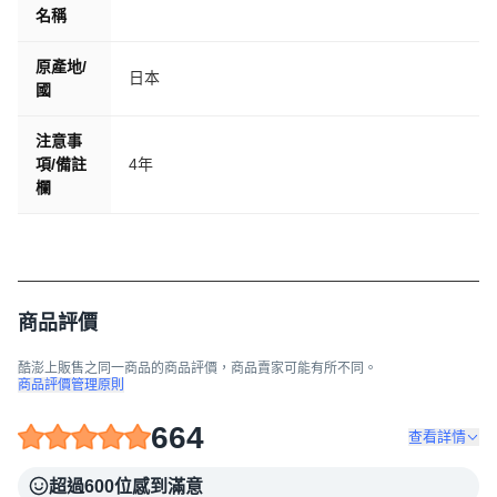
名稱
原產地/
日本
國
注意事
項/備註
4年
欄
商品評價
酷澎上販售之同一商品的商品評價，商品賣家可能有所不同。
商品評價管理原則
664
查看詳情
超過600位感到滿意