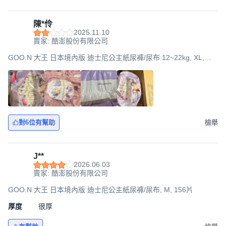
陳*伶
2025.11.10
賣家: 酷澎股份有限公司
GOO.N 大王 日本境內版 迪士尼公主紙尿褲/尿布 12~22kg, XL,
114片
對6位有幫助
檢舉
J**
2026.06.03
賣家: 酷澎股份有限公司
GOO.N 大王 日本境內版 迪士尼公主紙尿褲/尿布, M, 156片
厚度
很厚