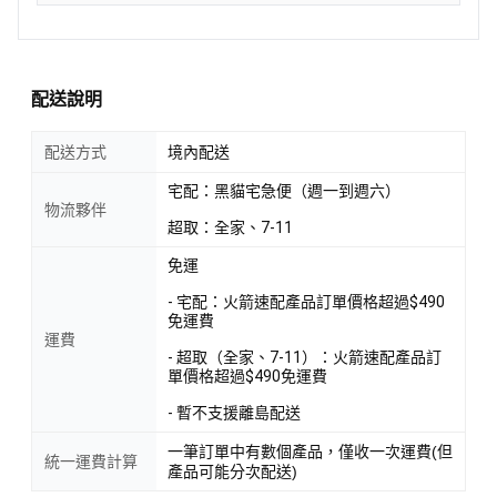
配送說明
配送方式
境內配送
宅配：黑貓宅急便（週一到週六）
物流夥伴
超取：全家、7-11
免運
- 宅配：火箭速配產品訂單價格超過$490
免運費
運費
- 超取（全家、7-11）：火箭速配產品訂
單價格超過$490免運費
- 暫不支援離島配送
一筆訂單中有數個產品，僅收一次運費(但
統一運費計算
產品可能分次配送)