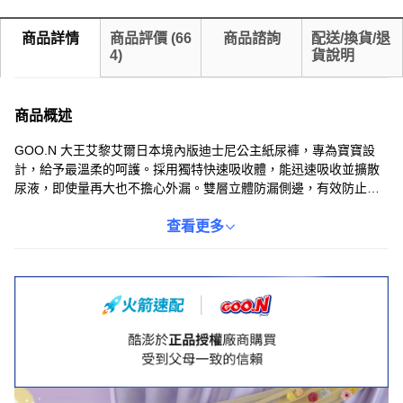
商品詳情
商品評價
(
66
商品諮詢
配送/換貨/退
4
)
貨說明
商品概述
GOO.N 大王艾黎艾爾日本境內版迪士尼公主紙尿褲，專為寶寶設
計，給予最溫柔的呵護。採用獨特快速吸收體，能迅速吸收並擴散
尿液，即使量再大也不擔心外漏。雙層立體防漏側邊，有效防止縫
隙滲漏，讓寶寶活動自如。全面透氣層設計，能有效排出濕氣，保
持乾爽舒適。可愛的迪士尼公主圖案，讓換尿布時光充滿樂趣。
查看更多