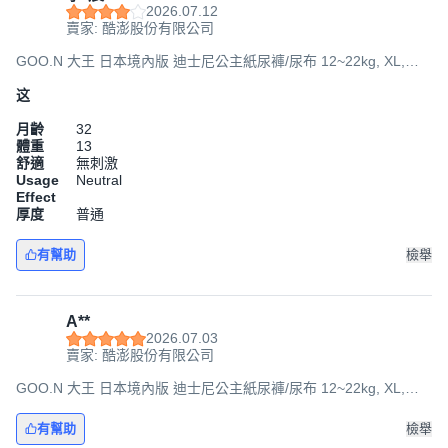
2026.07.12
賣家: 酷澎股份有限公司
GOO.N 大王 日本境內版 迪士尼公主紙尿褲/尿布 12~22kg, XL,
114片
这
月齡
32
體重
13
舒適
無刺激
Usage
Neutral
Effect
厚度
普通
有幫助
檢舉
A**
2026.07.03
賣家: 酷澎股份有限公司
GOO.N 大王 日本境內版 迪士尼公主紙尿褲/尿布 12~22kg, XL,
114片
有幫助
檢舉