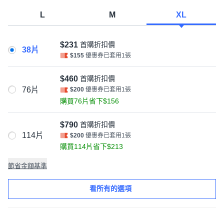
L
M
XL
$231
首購折扣價
38片
$155
優惠券已套用1張
$460
首購折扣價
76片
$200
優惠券已套用1張
購買76片省下$156
$790
首購折扣價
114片
$200
優惠券已套用1張
購買114片省下$213
節省金額基準
看所有的選項