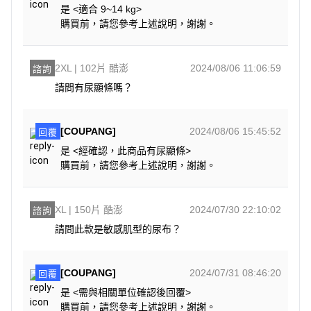
是 <適合 9~14 kg>
購買前，請您參考上述說明，謝謝。
2XL | 102片 酷澎
2024/08/06 11:06:59
諮詢
請問有尿顯條嗎？
[COUPANG]
2024/08/06 15:45:52
回覆
是 <經確認，此商品有尿顯條>
購買前，請您參考上述說明，謝謝。
XL | 150片 酷澎
2024/07/30 22:10:02
諮詢
請問此款是敏感肌型的尿布？
[COUPANG]
2024/07/31 08:46:20
回覆
是 <需與相關單位確認後回覆>
購買前，請您參考上述說明，謝謝。