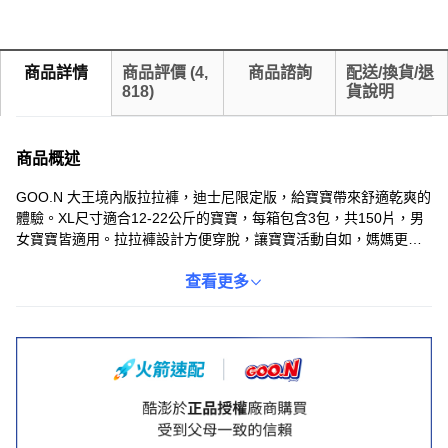
商品詳情
商品評價
(
4,
商品諮詢
配送/換貨/退
818
)
貨說明
商品概述
GOO.N 大王境內版拉拉褲，迪士尼限定版，給寶寶帶來舒適乾爽的
體驗。XL尺寸適合12-22公斤的寶寶，每箱包含3包，共150片，男
女寶寶皆適用。拉拉褲設計方便穿脫，讓寶寶活動自如，媽媽更省
心。境內版品質更安心，給寶寶最溫柔的呵護。可愛的迪士尼圖
案，讓換尿布也充滿樂趣。
查看更多