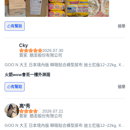
有幫助
檢舉
Cky
2026.07.30
賣家: 酷澎股份有限公司
GOO.N 大王 日本境內版 瞬吸貼合褲型尿布 迪士尼版12~22kg, XL,
150片
火箭wow會丟一樓外淋雨
有幫助
檢舉
高*秀
2026.07.21
賣家: 酷澎股份有限公司
GOO.N 大王 日本境內版 瞬吸貼合褲型尿布 迪士尼版12~22kg, XL,