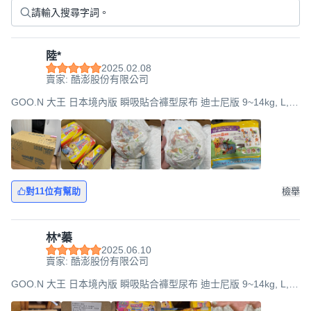
陸*
2025.02.08
賣家: 酷澎股份有限公司
GOO.N 大王 日本境內版 瞬吸貼合褲型尿布 迪士尼版 9~14kg, L,
168片
對11位有幫助
檢舉
林*蓁
2025.06.10
賣家: 酷澎股份有限公司
GOO.N 大王 日本境內版 瞬吸貼合褲型尿布 迪士尼版 9~14kg, L,
216片