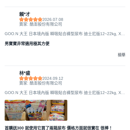
賴*才
2026.07.08
賣家: 酷澎股份有限公司
GOO.N 大王 日本境內版 瞬吸貼合褲型尿布 迪士尼版12~22kg, XL,
150片
男寶寶非常適用極其方便
檢舉
林*盛
2024.09.12
賣家: 酷澎股份有限公司
GOO.N 大王 日本境內版 瞬吸貼合褲型尿布 迪士尼版12~22kg, XL,
150片
首購送300 就使用它買了兩箱尿布 價格方面就很實在 很棒！