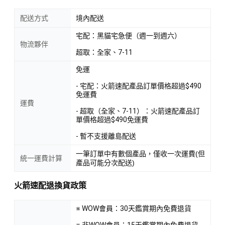
配送方式
境內配送
宅配：黑貓宅急便（週一到週六）
物流夥伴
超取：全家、7-11
免運
- 宅配：火箭速配產品訂單價格超過$490
免運費
運費
- 超取（全家、7-11）：火箭速配產品訂
單價格超過$490免運費
- 暫不支援離島配送
一筆訂單中有數個產品，僅收一次運費(但
統一運費計算
產品可能分次配送)
火箭速配退換貨政策
※ WOW會員：30天鑑賞期內免費退貨
※ 非WOW會員：15天鑑賞期內免費退貨