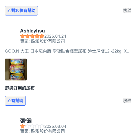
對10位有幫助
檢舉
Ashleyhsu
2026.04.24
賣家: 酷澎股份有限公司
GOO.N 大王 日本境內版 瞬吸貼合褲型尿布 迪士尼版12~22kg, XL,
150片
舒適好用的尿布
有幫助
檢舉
張*涵
2025.08.04
賣家: 酷澎股份有限公司