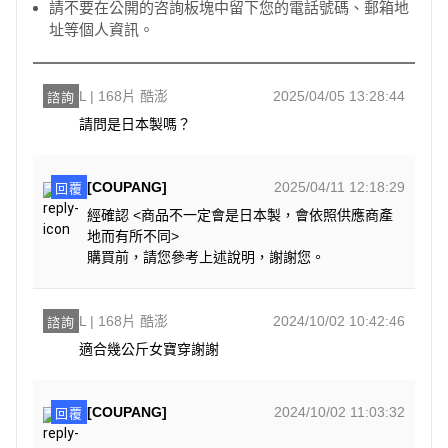
請不要在公開的咨詢板塊中留下您的電話號碼、郵箱地
址等個人資訊。
L | 168片 酷澎
2025/04/05 13:28:44
諮詢
請問是日本製嗎？
[COUPANG]
2025/04/11 12:18:29
回覆
經確認 <商品不一定會是日本製，會依照供應商產
地而有所不同>
購買前，請您參考上述說明，謝謝您。
L | 168片 酷澎
2024/10/02 10:42:46
諮詢
適合幾公斤女寶穿謝謝
[COUPANG]
2024/10/02 11:03:32
回覆