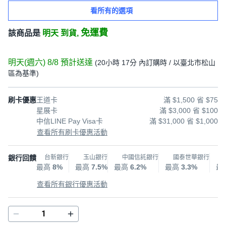
看所有的選項
免運費
該商品是
明天 到貨,
明天(週六) 8/8
預計送達
(
20小時 17分
內訂購時
/ 以臺北市松山
區為基準
)
刷卡優惠
王道卡
滿 $1,500 省 $75
星展卡
滿 $3,000 省 $100
中信LINE Pay Visa卡
滿 $31,000 省 $1,000
查看所有刷卡優惠活動
銀行回饋
台新銀行
玉山銀行
中國信託銀行
國泰世華銀行
最高
8%
最高
7.5%
最高
6.2%
最高
3.3%
最
查看所有銀行優惠活動