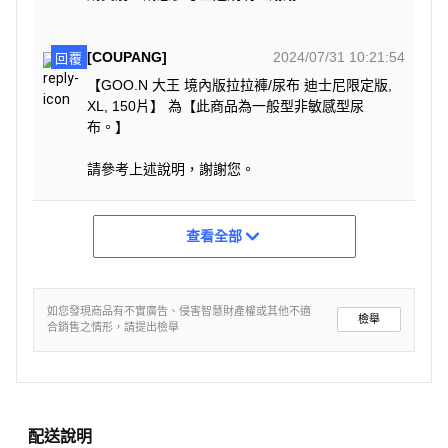
[COUPANG]
2024/07/31 10:21:54
回覆
【GOO.N 大王 境內版拉拉褲/尿布 迪士尼限定版,
XL, 150片】 為【此商品為一般型非敏感型尿
布。】
請參考上述說明，謝謝您。
查看全部
如您發現商品有不實廣告、侵害智慧財產權或其他不適
檢舉
合銷售之情形，請提出檢舉
配送說明