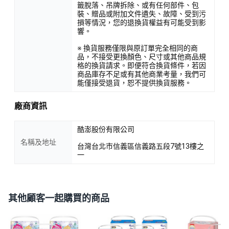
籤脫落、吊牌拆除、或有任何部件、包
裝、贈品或附加文件遺失、故障、受到污
損等情況，您的退換貨權益有可能受到影
響。
※ 換貨服務僅限與原訂單完全相同的商
品，不接受更換顏色、尺寸或其他商品規
格的換貨請求。即便符合換貨條件，若因
商品庫存不足或有其他商業考量，我們可
能僅接受退貨，恕不提供換貨服務。
廠商資訊
酷澎股份有限公司
名稱及地址
台灣台北市信義區信義路五段7號13樓之
一
其他顧客一起購買的商品