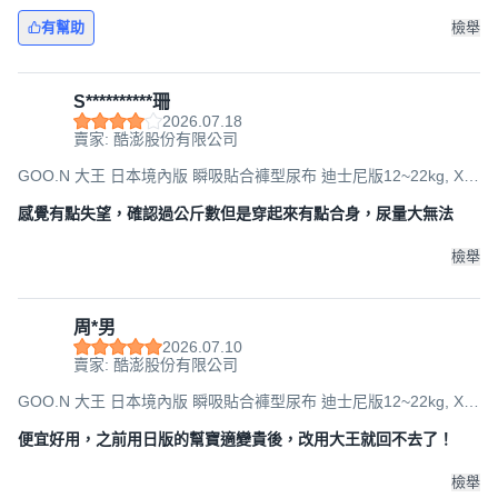
150片
有幫助
檢舉
S**********珊
2026.07.18
賣家: 酷澎股份有限公司
GOO.N 大王 日本境內版 瞬吸貼合褲型尿布 迪士尼版12~22kg, XL,
150片
感覺有點失望，確認過公斤數但是穿起來有點合身，尿量大無法
檢舉
周*男
2026.07.10
賣家: 酷澎股份有限公司
GOO.N 大王 日本境內版 瞬吸貼合褲型尿布 迪士尼版12~22kg, XL,
150片
便宜好用，之前用日版的幫寶適變貴後，改用大王就回不去了！
檢舉