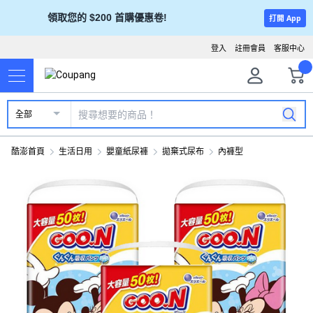
領取您的 $200 首購優惠卷!
打開 App
登入
註冊會員
客服中心
全部
酷澎首頁
生活日用
嬰童紙尿褲
拋棄式尿布
內褲型