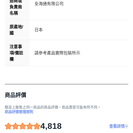
造商或
全海通有限公司
負責商
名稱
原產地/
日本
國
注意事
項/備註
請參考產品實際包裝所示
欄
商品評價
酷澎上販售之同一商品的商品評價，商品賣家可能有所不同。
商品評價管理原則
4,818
查看詳情