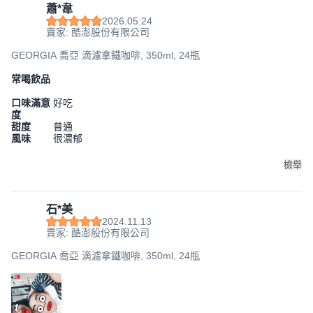
蕭*韋
2026.05.24
賣家: 酷澎股份有限公司
GEORGIA 喬亞 滴濾拿鐵咖啡, 350ml, 24瓶
常喝飲品
口味滿意
好吃
度
甜度
普通
風味
很濃郁
檢舉
石*美
2024.11.13
賣家: 酷澎股份有限公司
GEORGIA 喬亞 滴濾拿鐵咖啡, 350ml, 24瓶