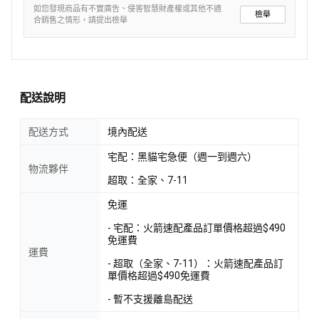
如您發現商品有不實廣告、侵害智慧財產權或其他不適
檢舉
合銷售之情形，請提出檢舉
配送說明
配送方式
境內配送
宅配：黑貓宅急便（週一到週六）
物流夥伴
超取：全家、7-11
免運
- 宅配：火箭速配產品訂單價格超過$490
免運費
運費
- 超取（全家、7-11）：火箭速配產品訂
單價格超過$490免運費
- 暫不支援離島配送