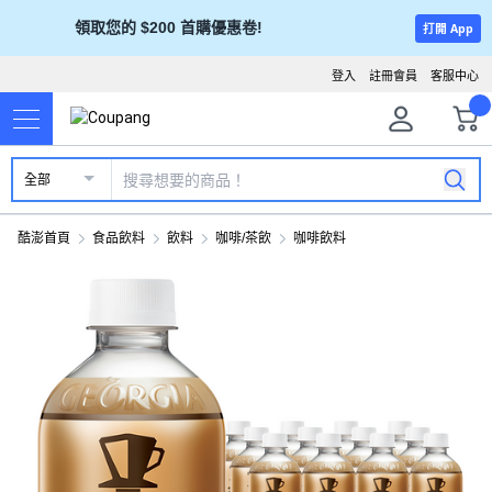
領取您的 $200 首購優惠卷!
打開 App
登入
註冊會員
客服中心
全部
酷澎首頁
食品飲料
飲料
咖啡/茶飲
咖啡飲料