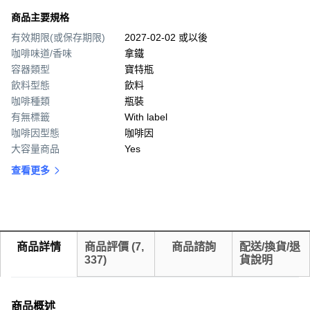
商品主要規格
有效期限(或保存期限)
2027-02-02 或以後
咖啡味道/香味
拿鐵
容器類型
寶特瓶
飲料型態
飲料
咖啡種類
瓶裝
有無標籤
With label
咖啡因型態
咖啡因
大容量商品
Yes
查看更多
商品詳情
商品評價
(
7,
商品諮詢
配送/換貨/退
337
)
貨說明
商品概述