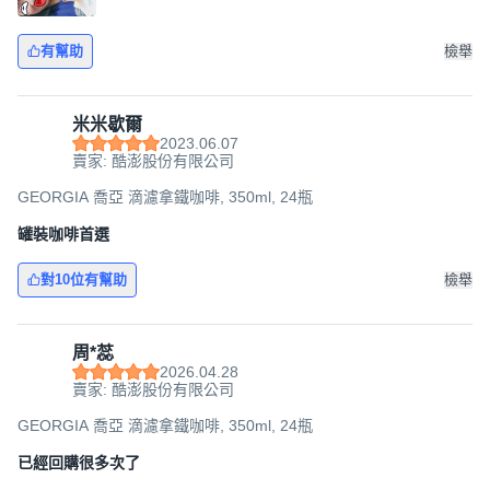
有幫助
檢舉
米米歇爾
2023.06.07
賣家: 酷澎股份有限公司
GEORGIA 喬亞 滴濾拿鐵咖啡, 350ml, 24瓶
罐裝咖啡首選
對10位有幫助
檢舉
周*蕊
2026.04.28
賣家: 酷澎股份有限公司
GEORGIA 喬亞 滴濾拿鐵咖啡, 350ml, 24瓶
已經回購很多次了