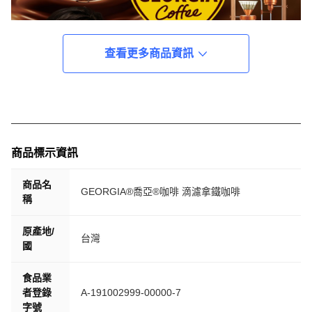
查看更多商品資訊
商品標示資訊
商品名
GEORGIA®喬亞®咖啡 滴濾拿鐵咖啡
稱
原產地/
台灣
國
食品業
者登錄
A-191002999-00000-7
字號