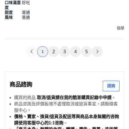
口味滿意
好吃
度
甜度
普通
風味
普通
檢舉
1
2
3
4
5
商品諮詢
諮詢
購買的商品
取消/退貨請在我的酷澎購買記錄中申請
。
商品咨詢及評價板塊不處理取消或退貨事宜，請聯絡客
服中心。
價格、賣家、換貨/退貨及配送等與商品本身無關的咨詢
請使用客服中心的1:1咨詢
。