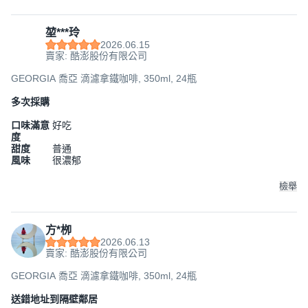
堃***玲
2026.06.15
賣家: 酷澎股份有限公司
GEORGIA 喬亞 滴濾拿鐵咖啡, 350ml, 24瓶
多次採購
口味滿意
好吃
度
甜度
普通
風味
很濃郁
檢舉
方*栁
2026.06.13
賣家: 酷澎股份有限公司
GEORGIA 喬亞 滴濾拿鐵咖啡, 350ml, 24瓶
送錯地址到隔壁鄰居