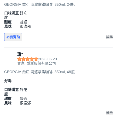
GEORGIA 喬亞 滴濾拿鐵咖啡, 350ml, 24瓶
口味滿意
好吃
度
甜度
普通
風味
很濃郁
有幫助
檢舉
瓊*
2026.06.20
賣家: 酷澎股份有限公司
GEORGIA 喬亞 滴濾拿鐵咖啡, 350ml, 48瓶
好喝
口味滿意
好吃
度
甜度
普通
風味
很濃郁
檢舉