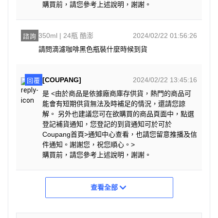
購買前，請您參考上述說明，謝謝。
350ml | 24瓶 酷澎
2024/02/22 01:56:26
諮詢
請問滴濾咖啡黑色瓶裝什麼時候到貨
[COUPANG]
2024/02/22 13:45:16
回覆
是 <由於商品是依據廠商庫存供貨，熱門的商品可
能會有短期供貨無法及時補足的情況，還請您諒
解。 另外也建議您可在欲購買的商品頁面中，點選
登記補貨通知，您登記的到貨通知可於可於
Coupang首頁>通知中心查看，也請您留意推播及信
件通知。謝謝您，祝您順心。>
購買前，請您參考上述說明，謝謝。
查看全部