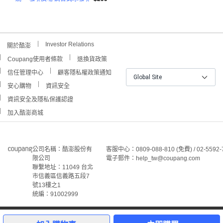
Investor Relations
關於酷澎
Coupang使用者條款
退換貨政策
信任管理中心
顧客隱私權政策通知
Global Site
安心購物
資訊安全
資訊安全及隱私保護認證
加入酷澎商城
公司名稱：酷澎股份有
客服中心：0809-088-810 (免費) / 02-5592-
限公司
電子郵件：help_tw@coupang.com
聯繫地址：11049 台北
市信義區信義路五段7
號13樓之1
統編：91002999
©Coupang Taiwan Co., Ltd. 保留所有權利。
本網站上顯示的所有商標、標誌和服務標誌均為酷澎股份有