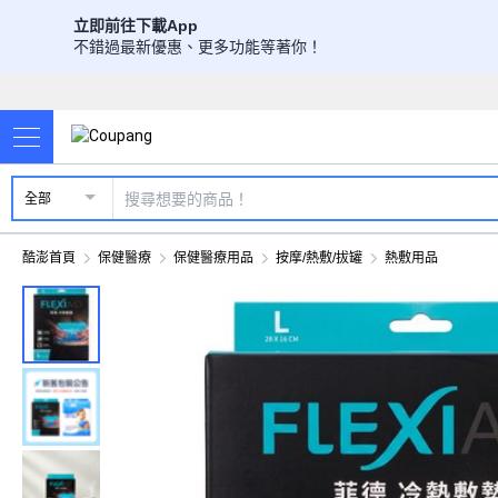
立即前往下載App
不錯過最新優惠、更多功能等著你！
全部
酷澎首頁
保健醫療
保健醫療用品
按摩/熱敷/拔罐
熱敷用品