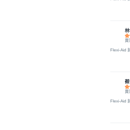
林
賣
Flexi-Ai
蔡
賣
Flexi-Ai