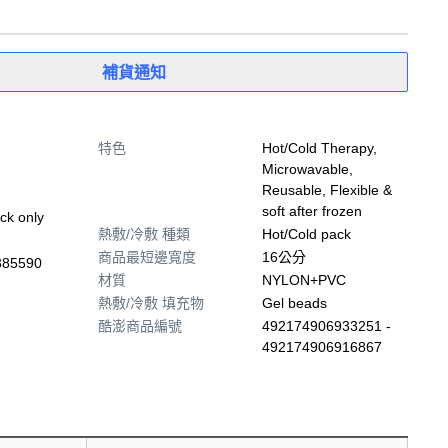
補貨通知
特色
Hot/Cold Therapy,
Microwavable,
Reusable, Flexible &
soft after frozen
ck only
熱敷/冷敷 種類
Hot/Cold pack
商品最短邊寬度
16公分
385590
材質
NYLON+PVC
熱敷/冷敷 填充物
Gel beads
酷澎商品編號
492174906933251 -
492174906916867