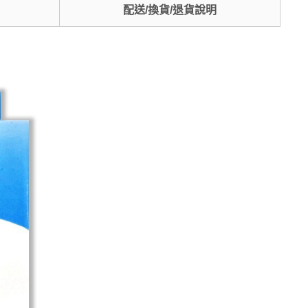
配送/換貨/退貨說明