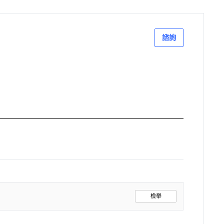
諮詢
檢舉