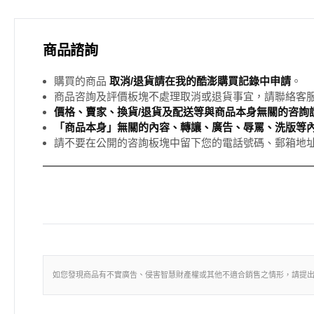
商品諮詢
購買的商品
取消/退貨請在我的酷澎購買記錄中申請
。
商品咨詢及評價板塊不處理取消或退貨事宜，請聯絡客
價格、賣家、換貨/退貨及配送等與商品本身無關的咨詢請
「商品本身」無關的內容、轉讓、廣告、辱罵、洗版等
請不要在公開的咨詢板塊中留下您的電話號碼、郵箱地
如您發現商品有不實廣告、侵害智慧財產權或其他不適合銷售之情形，請提