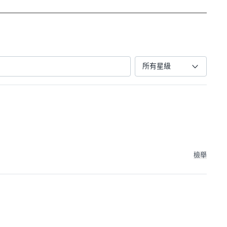
所有星級
檢舉