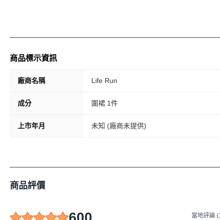
商品標示資訊
廠商名稱
Life Run
成分
圍裙 1件
上市年月
未知 (廠商未提供)
商品評價
600
當地評論 (1