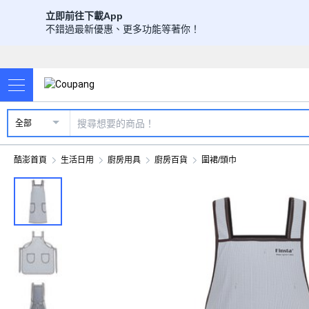
立即前往下載App
不錯過最新優惠、更多功能等著你！
全部
酷澎首頁
生活日用
廚房用具
廚房百貨
圍裙/頭巾