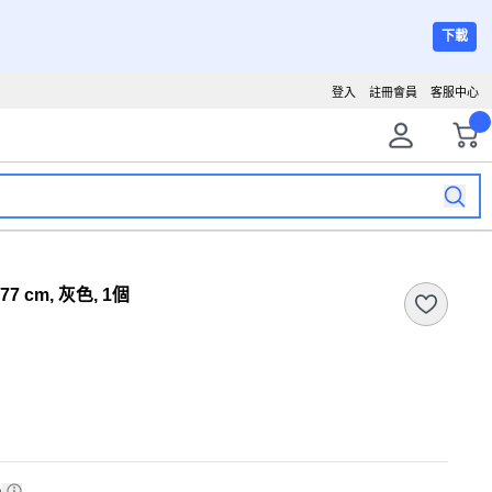
下載
登入
註冊會員
客服中心
7 cm, 灰色, 1個
)