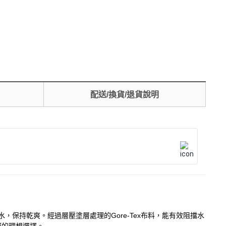
配送/換貨/退貨說明
水，保持乾爽。經過層壓塗層處理的Gore-Tex布料，能有效阻擋水