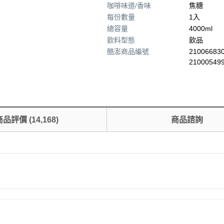
咖啡味道/香味
焦糖
每份數量
1入
總容量
4000ml
飲料型態
飲品
酷澎商品編號
210066830
21000549
商品評價
(
14,168
)
商品諮詢