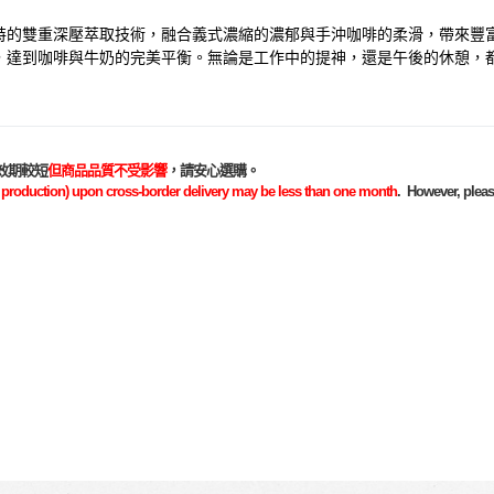
特的雙重深壓萃取技術，融合義式濃縮的濃郁與手沖咖啡的柔滑，帶來豐
，達到咖啡與牛奶的完美平衡。無論是工作中的提神，還是午後的休憩，
效期較短
但商品品質不受影響
，請安心選購。
e of production) upon cross-border delivery may be less than one month
. However, please