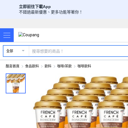
立即前往下載App
不錯過最新優惠、更多功能等著你！
全部
酷澎首頁
食品飲料
飲料
咖啡/茶飲
咖啡飲料