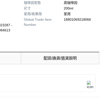
咖啡因型態
高咖啡因
尺寸
200ml
家用/商業用
家用
Global Trade Item
18801069218066
Number
23287 -
984613
配送/換貨/退貨說明