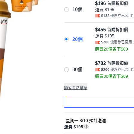
$196
首購折扣價
10個
運費
$195
$132
優惠券已套用
$455
首購折扣價
運費
$195
20個
$200
優惠券已套用
購買20個省下$69
$782
首購折扣價
30個
$200
優惠券已套用
購買30個省下$69
節省金額基準
星期一 8/10
預計送達
運費 $195