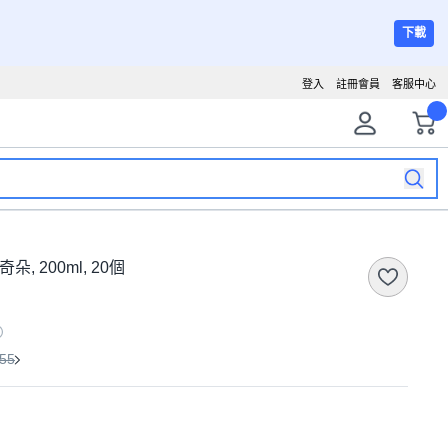
下載
登入
註冊會員
客服中心
, 200ml, 20個
55