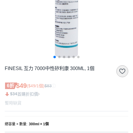
FINESIL 互力 7000中性矽利康 300ML, 1個
$49
6折
($49/1個)
$83
$34
首購折扣價
暫時缺貨
總容量 × 數量
:
300ml × 1個