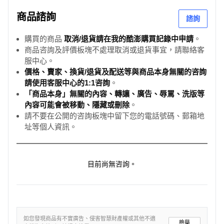
商品諮詢
諮詢
購買的商品
取消/退貨請在我的酷澎購買記錄中申請
。
商品咨詢及評價板塊不處理取消或退貨事宜，請聯絡客
服中心。
價格、賣家、換貨/退貨及配送等與商品本身無關的咨詢
請使用客服中心的1:1咨詢
。
「商品本身」無關的內容、轉讓、廣告、辱罵、洗版等
內容可能會被移動、隱藏或刪除
。
請不要在公開的咨詢板塊中留下您的電話號碼、郵箱地
址等個人資訊。
目前尚無咨詢。
如您發現商品有不實廣告、侵害智慧財產權或其他不適
檢舉