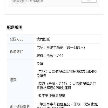
合銷售之情形，請提出檢舉
配送說明
配送方式
境內配送
宅配：黑貓宅急便（週一到週六）
物流夥伴
超取：全家、7-11
免運
- 宅配：火箭速配產品訂單價格超過$490
免運費
運費
- 超取（全家、7-11）：火箭速配產品訂
單價格超過$490免運費
- 暫不支援離島配送
一筆訂單中有數個產品，僅收一次運費(但
統一運費計算