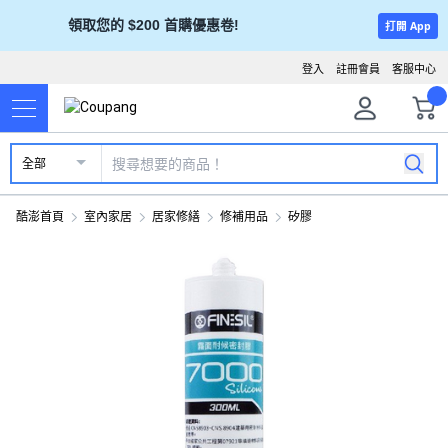
領取您的 $200 首購優惠卷!
打開 App
登入
註冊會員
客服中心
全部
酷澎首頁
室內家居
居家修繕
修補用品
矽膠