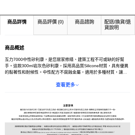
商品詳情
商品評價
(
0
)
商品諮詢
配送/換貨/退
貨說明
商品概述
互力7000中性矽利康，是您居家修繕、建築工程不可或缺的好幫
手。這款300ml岩灰色矽利康，採用高品質Silicone材質，具有優異
的黏著性和耐候性。中性配方不腐蝕金屬，適用於多種材質，讓您
輕鬆應對各種施工需求。無論是浴室、廚房的防水，還是門窗的密
封，互力7000都能提供可靠的保護，讓您的生活空間更加舒適安
查看更多
全。一條裝，方便攜帶和使用。