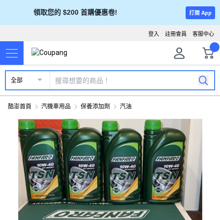
領取您的 $200 首購優惠卷!
打開 App
登入
註冊會員
客服中心
全部
酷澎首頁
汽機車用品
保養添加劑
汽油