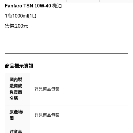
機油
Fanfaro TSN 10W-40
1瓶1000ml(1L)
售價:200元
商品標示資訊
國內製
造商或
詳見商品包裝
負責商
名稱
原產地/
詳見商品包裝
國
注意事