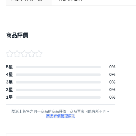
商品評價
5星
0
%
4星
0
%
3星
0
%
2星
0
%
1星
0
%
酷澎上販售之同一商品的商品評價，商品賣家可能有所不同。
商品評價管理原則