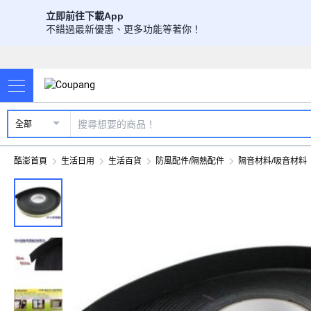
立即前往下載App
不錯過最新優惠、更多功能等著你！
全部
酷澎首頁
生活日用
生活百貨
防風配件/隔熱配件
隔音材料/吸音材料