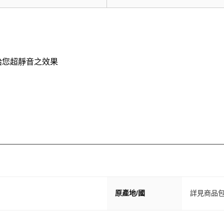
給您超靜音之效果
原產地/國
詳見商品