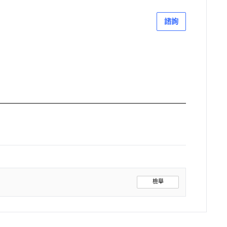
諮詢
檢舉