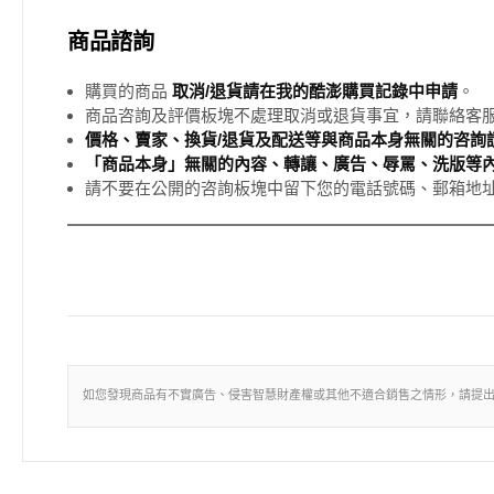
商品諮詢
購買的商品
取消/退貨請在我的酷澎購買記錄中申請
。
商品咨詢及評價板塊不處理取消或退貨事宜，請聯絡客
價格、賣家、換貨/退貨及配送等與商品本身無關的咨詢請
「商品本身」無關的內容、轉讓、廣告、辱罵、洗版等
請不要在公開的咨詢板塊中留下您的電話號碼、郵箱地
如您發現商品有不實廣告、侵害智慧財產權或其他不適合銷售之情形，請提