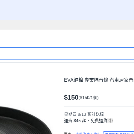
EVA泡棉 專業隔音條 汽車居家門縫條
$150
($150/1個)
星期四 8/13
預計送達
運費 $45 起
･
免費退貨