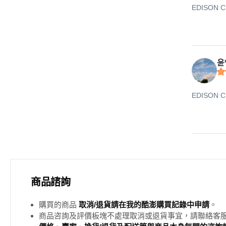
EDISON 
윤
EDISON 
商品諮詢
購買的商品
取消/退貨請在我的酷澎購買記錄中申請
。
商品咨詢及評價板塊不處理取消或退貨事宜，請聯絡客