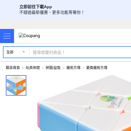
立即前往下載App
不錯過最新優惠、更多功能等著你！
全部
酷澎首頁
玩具休閒
拼圖/益智
魔術方塊
菱面魔術方塊