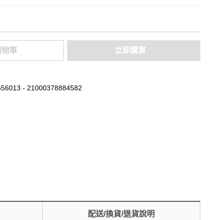
購物車
立即購買
56013 - 21000378884582
配送/換貨/退貨說明