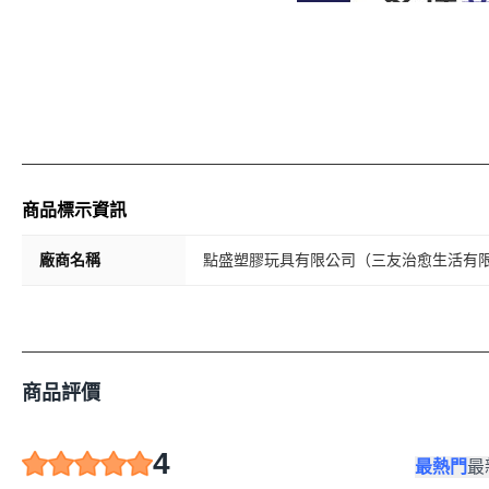
商品標示資訊
廠商名稱
點盛塑膠玩具有限公司（三友治愈生活有
商品評價
4
最熱門
最