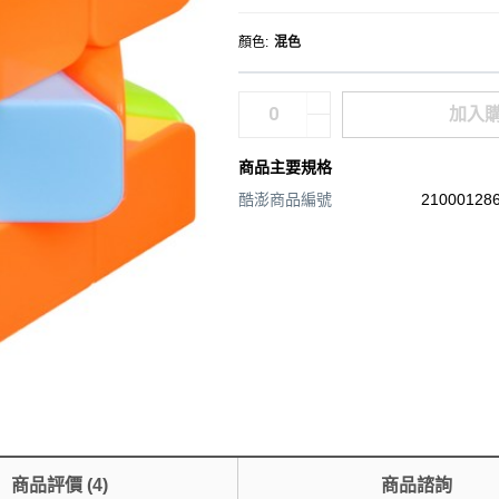
顏色
:
混色
加入
商品主要規格
酷澎商品編號
210001286
商品評價
(
4
)
商品諮詢