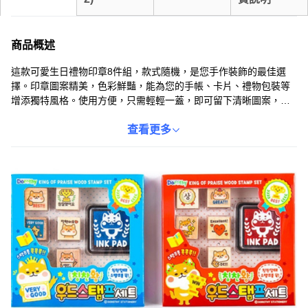
商品概述
這款可愛生日禮物印章8件組，款式隨機，是您手作裝飾的最佳選
擇。印章圖案精美，色彩鮮豔，能為您的手帳、卡片、禮物包裝等
增添獨特風格。使用方便，只需輕輕一蓋，即可留下清晰圖案，讓
您輕鬆完成各種裝飾。無論是自用或送禮，都是一份充滿心意的好
選擇。讓這款印章為您的生活注入更多樂趣與創意。
查看更多