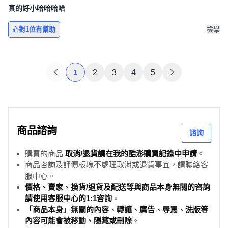
真的好小哈哈哈哈
對1位有幫助
檢舉
1
2
3
4
5
商品諮詢
諮詢
購買的商品
取消/退貨請在我的酷澎購買記錄中申請
。
商品咨詢及評價板塊不處理取消或退貨事宜，請聯絡客
服中心。
價格、賣家、換貨/退貨及配送等與商品本身無關的咨詢
請使用客服中心的1:1咨詢
。
「商品本身」無關的內容、轉讓、廣告、辱罵、洗版等
內容可能會被移動、隱藏或刪除
。