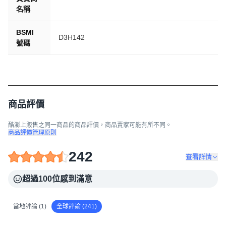
名稱
BSMI
D3H142
號碼
商品評價
酷澎上販售之同一商品的商品評價，商品賣家可能有所不同。
商品評價管理原則
242
查看詳情
超過100位感到滿意
當地評論 (1)
全球評論 (241)