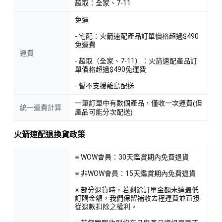
超取：全家、7-11
免運
- 宅配：火箭速配產品訂單價格超過$490
免運費
運費
- 超取（全家、7-11）：火箭速配產品訂
單價格超過$490免運費
- 暫不支援離島配送
一筆訂單中有數個產品，僅收一次運費(但
統一運費計算
產品可能分次配送)
火箭速配退換貨政策
※ WOW會員：30天鑑賞期內免費退貨
※ 非WOW會員：15天鑑賞期內免費退貨
※ 部分退貨時，若剩餘訂單金額未達最低
訂購金額，我們保留補收去程運費並直接
從退款扣除之權利。