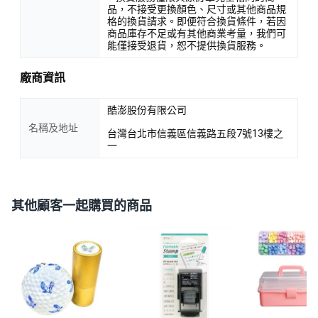
品，不接受更換顏色、尺寸或其他商品規
格的換貨請求。即便符合換貨條件，若因
商品庫存不足或有其他商業考量，我們可
能僅接受退貨，恕不提供換貨服務。
廠商資訊
酷澎股份有限公司
名稱及地址
台灣台北市信義區信義路五段7號13樓之
一
其他顧客一起購買的商品