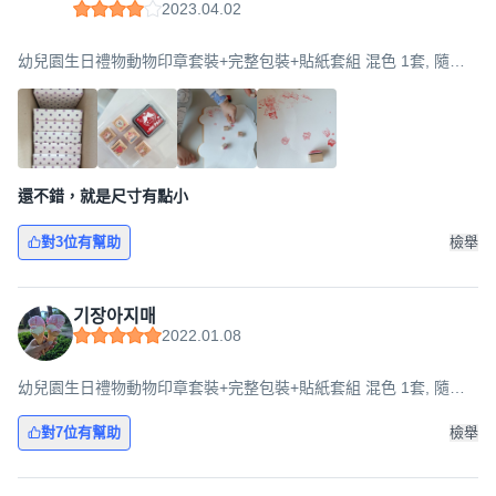
2023.04.02
幼兒園生日禮物動物印章套裝+完整包裝+貼紙套組 混色 1套, 隨機
出貨, 8組
還不錯，就是尺寸有點小
對3位有幫助
檢舉
기장아지매
2022.01.08
幼兒園生日禮物動物印章套裝+完整包裝+貼紙套組 混色 1套, 隨機
出貨, 8組
對7位有幫助
檢舉