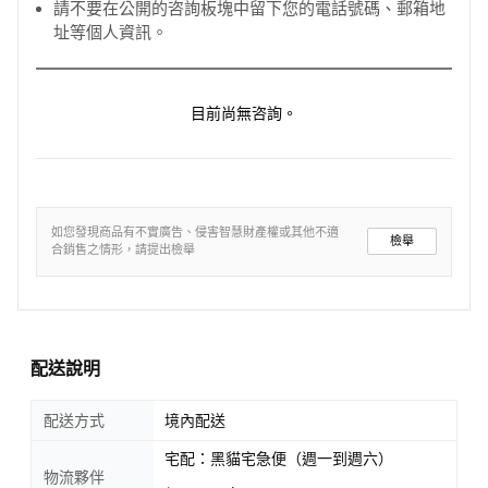
請不要在公開的咨詢板塊中留下您的電話號碼、郵箱地
址等個人資訊。
目前尚無咨詢。
如您發現商品有不實廣告、侵害智慧財產權或其他不適
檢舉
合銷售之情形，請提出檢舉
配送說明
配送方式
境內配送
宅配：黑貓宅急便（週一到週六）
物流夥伴