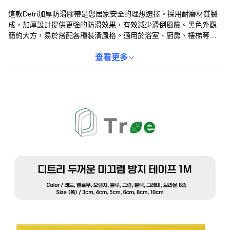
這款Detri加厚防滑膠帶是您居家安全的理想選擇。採用耐磨材質製
成，加厚設計提供更強的防滑效果，有效減少滑倒風險。黑色外觀
簡約大方，易於搭配各種裝潢風格。適用於浴室、廚房、樓梯等多
種場所，輕鬆提升居家安全防護。安裝簡便，只需簡單黏貼即可，
讓您快速擁有安全舒適的生活環境。
查看更多