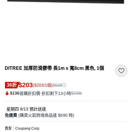
DITREE 加厚防滑膠帶 長1m x 寬8cm 黑色, 1個
$203
36折
($203/1個)
$568
$136
·
$339
首購折扣價
折扣剩下13小時
星期四 8/13
預計送達
免運費
(購買火箭跨境商品達 $690 時)
賣家：
Coupang Corp.