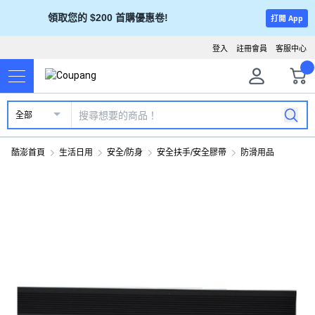
領取您的 $200 首購優惠卷!
打開 App
登入
註冊會員
客服中心
全部
酷澎首頁
生活日用
安全/防身
安全扶手/安全膠帶
防滑用品