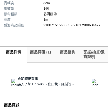
寬幅度
8cm
總數量
1個
膠帶種類
防滑膠帶
長度
1m
酷澎商品編號
21007151560669 - 21017980634427
商品詳情
商品評價
(
1
)
商品諮詢
配送/換貨/退
貨說明
火箭跨境資訊
深入了解 EZ WAY、進口稅、限制等。
商品概述