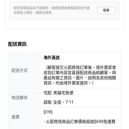
如您發現商品有不實廣告、侵害智慧財產權或其他不適
檢舉
合銷售之情形，請提出檢舉
配送資訊
海外直送
（顧客提交火箭跨境訂單後，境外賣家會
配送方式
收到訂單內容並直接配送商品給顧客，與
產品有關之資訊、圖片、說明及其他相關
資訊，均由境外賣家提供。）
宅配: 黑貓宅急便
物流夥伴
超取: 全家、7-11
$195
運費
- 火箭跨境商品訂單價格超過$690免運費