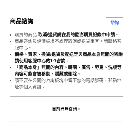
商品諮詢
諮詢
購買的商品
取消/退貨請在我的酷澎購買記錄中申請
。
商品咨詢及評價板塊不處理取消或退貨事宜，請聯絡客
服中心。
價格、賣家、換貨/退貨及配送等與商品本身無關的咨詢
請使用客服中心的1:1咨詢
。
「商品本身」無關的內容、轉讓、廣告、辱罵、洗版等
內容可能會被移動、隱藏或刪除
。
請不要在公開的咨詢板塊中留下您的電話號碼、郵箱地
址等個人資訊。
目前尚無咨詢。