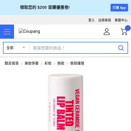
領取您的 $200 首購優惠卷!
打開 App
登入
註冊會員
客服中心
全部
酷澎首頁
美妝保養
彩妝
唇妝
唇部護理