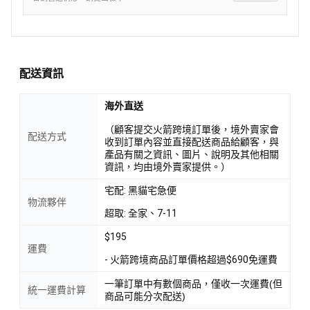
配送資訊
海外直送
（顧客提交火箭跨境訂單後，境外賣家會
配送方式
收到訂單內容並直接配送商品給顧客，與
產品有關之資訊、圖片、說明及其他相關
資訊，均由境外賣家提供。）
宅配: 黑貓宅急便
物流夥伴
超取: 全家、7-11
$195
運費
- 火箭跨境商品訂單價格超過$690免運費
一筆訂單中有數個商品，僅收一次運費(但
統一運費計算
商品可能分次配送)