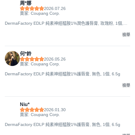
周*娜
2026.07.26
賣家: Coupang Corp.
DermaFactory EDLP 純素神經醯胺1%潤色護唇膏, 玫瑰粉, 1個,
6.5g
檢舉
何*鈴
2026.05.26
賣家: Coupang Corp.
DermaFactory EDLP 純素神經醯胺1%護唇膏, 無色, 1個, 6.5g
檢舉
Niu*
2026.01.30
賣家: Coupang Corp.
DermaFactory EDLP 純素神經醯胺1%護唇膏, 無色, 1個, 6.5g