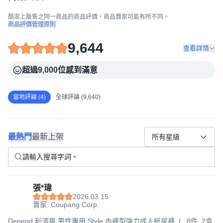
酷澎上販售之同一商品的商品評價，商品賣家可能有所不同。
商品評價管理原則
9,644
查看詳情
超過9,000位感到滿意
當地評論 (4)
全球評論 (9,640)
最熱門
最新上架
所有星級
張*瑋
2026.03.15
賣家: Coupang Corp.
Depend 利清爽 男性專用 Style 內褲型強力成人紙尿褲, L, 8件, 2盒