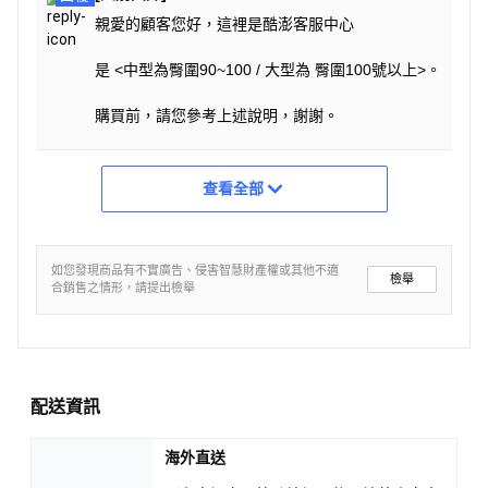
親愛的顧客您好，這裡是酷澎客服中心
是 <中型為臀圍90~100 / 大型為 臀圍100號以上>。
購買前，請您參考上述說明，謝謝。
查看全部
如您發現商品有不實廣告、侵害智慧財產權或其他不適
檢舉
合銷售之情形，請提出檢舉
配送資訊
海外直送