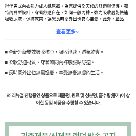
得伴男式內衣強力成人紙尿褲，為您提供全天候的舒適與保護。獨
特內褲型設計，穿著舒適自在，如同一般內褲。強力吸收層能快速
吸收尿液，保持乾爽，讓您長時間外出也安心無憂。此外，產品具
有除臭功能，有效減少異味，讓您時刻保持自信。
查看更多
■ 全新升級雙效吸收核心，吸收迅速，透氣乾爽。
■ 柔軟舒適材質，穿著如同內褲般服貼舒適。
■ 長時間外出也無需擔憂，享受無憂無慮的生活。
※ 리뉴얼 진행중인 상품으로 제품명, 원료 및 성분명, 흡수량(증가)이 상
이한 동일 제품을 수령할 수 있습니다.