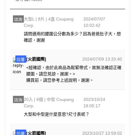
大型L | 8片 | 4盒 Coupang
2024/07/07
諮詢
Corp.
10:02:42
請問適用的腰圍公分數為多少？因為爸爸肚子大，想
確認，謝謝
[火箭國際]
2024/07/09 13:20:40
回覆
<經確認，由於此商品為鬆緊帶式，故無法確認正確
腰圍，請您見諒，謝謝。>
購買前，請您參考上述說明，謝謝。
20入 | 6個 | 中型 Coupang
2023/10/24
諮詢
Corp.
18:05:17
大型和中型是什麼意思?尺寸表呢？
[火箭國際]
2023/10/27 13:59:02
回覆