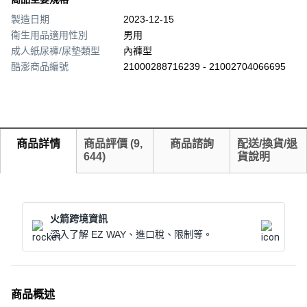
製造日期
2023-12-15
衛生用品適用性別
男用
成人紙尿褲/尿墊類型
內褲型
酷澎商品編號
21000288716239 - 21002704066695
商品詳情
商品評價
(
9,
商品諮詢
配送/換貨/退
644
)
貨說明
火箭跨境資訊
深入了解 EZ WAY、進口稅、限制等。
商品概述