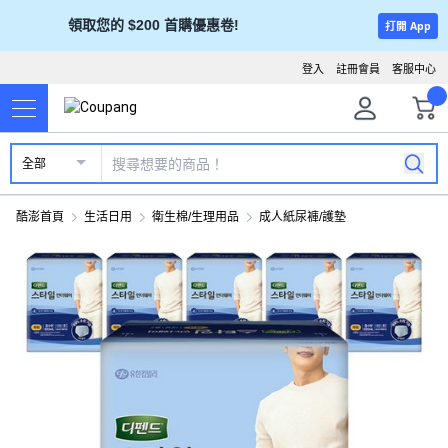
領取您的 $200 首購優惠卷!
打開 App
登入
註冊會員
客服中心
全部
酷澎首頁
生活日用
衛生棉/生理用品
成人紙尿褲/護墊