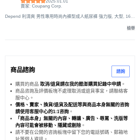
2025.01.01
賣家: Coupang Corp.
Depend 利清爽 男性專用時尚內褲型成人紙尿褲 強力版, 大型, 16
入, 1個
檢舉
商品諮詢
諮詢
購買的商品
取消/退貨請在我的酷澎購買記錄中申請
。
商品咨詢及評價板塊不處理取消或退貨事宜，請聯絡客
服中心。
價格、賣家、換貨/退貨及配送等與商品本身無關的咨詢
請使用客服中心的1:1咨詢
。
「商品本身」無關的內容、轉讓、廣告、辱罵、洗版等
內容可能會被移動、隱藏或刪除
。
請不要在公開的咨詢板塊中留下您的電話號碼、郵箱地
址等個人資訊。