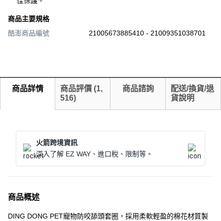
佳保護。
商品主要規格
酷澎商品編號
21005673885410 - 21009351038701
商品詳情
商品評價
(
1,
商品諮詢
配送/換貨/退
516
)
貨說明
火箭跨境資訊
深入了解 EZ WAY、進口稅、限制等。
商品概述
DING DONG PET寵物防咬舔頭套圈，採用柔軟輕盈的棉花材質製