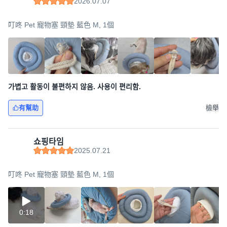
2026.07.07
叮咚 Pet 寵物塞 頸墊 藍色 M, 1個
가볍고 활동이 불편하지 않음. 사용이 편리함.
有幫助
檢舉
쇼핑타임
2025.07.21
叮咚 Pet 寵物塞 頸墊 藍色 M, 1個
0:18