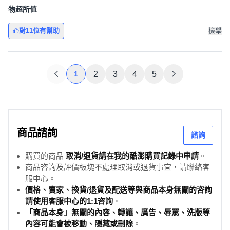
物超所值
對11位有幫助
檢舉
1
2
3
4
5
商品諮詢
諮詢
購買的商品
取消/退貨請在我的酷澎購買記錄中申請
。
商品咨詢及評價板塊不處理取消或退貨事宜，請聯絡客
服中心。
價格、賣家、換貨/退貨及配送等與商品本身無關的咨詢
請使用客服中心的1:1咨詢
。
「商品本身」無關的內容、轉讓、廣告、辱罵、洗版等
內容可能會被移動、隱藏或刪除
。