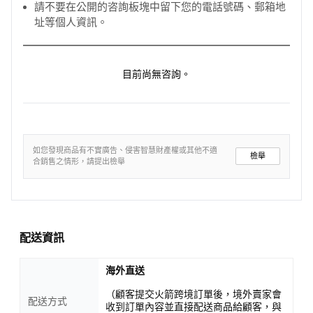
請不要在公開的咨詢板塊中留下您的電話號碼、郵箱地
址等個人資訊。
目前尚無咨詢。
如您發現商品有不實廣告、侵害智慧財產權或其他不適
檢舉
合銷售之情形，請提出檢舉
配送資訊
海外直送
（顧客提交火箭跨境訂單後，境外賣家會
配送方式
收到訂單內容並直接配送商品給顧客，與