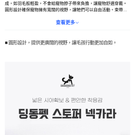
成，如羽毛般輕盈，不會給寵物脖子帶來負擔，讓寵物舒適穿戴。
圓形設計確保寵物擁有寬闊的視野，讓牠們可以自由活動。束帶調
節頸圍，可根據寵物頸圍固定，有助於防止脫落。適用於絕育手術
後、皮膚病治療期間，或防止寵物舔舐傷口，是保護寵物的好幫
查看更多
手。備有多種尺寸和顏色可供選擇，滿足不同寵物的需求。
■ 圓形設計，提供更廣闊的視野，讓毛孩行動更加自如。