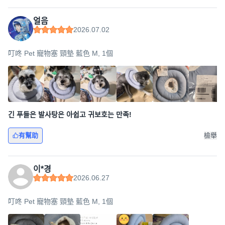
얼음
2026.07.02
叮咚 Pet 寵物塞 頸墊 藍色 M, 1個
긴 푸들은 발사탕은 아쉽고 귀보호는 만족!
有幫助
檢舉
이*경
2026.06.27
叮咚 Pet 寵物塞 頸墊 藍色 M, 1個