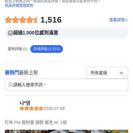
酷澎上販售之同一商品的商品評價，商品賣家可能有所不同。
商品評價管理原則
1,516
查看詳情
超過1,000位感到滿意
當地評論 (1)
全球評論 (1,515)
最熱門
最新上架
所有星級
나*영
2026.07.08
叮咚 Pet 寵物塞 頸墊 藍色 M, 1個