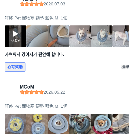
2026.07.03
叮咚 Pet 寵物塞 頸墊 藍色 M, 1個
0:09
가벼워서 강아지가 편안해 합니다.
有幫助
檢舉
MGoM
2026.05.22
叮咚 Pet 寵物塞 頸墊 藍色 M, 1個