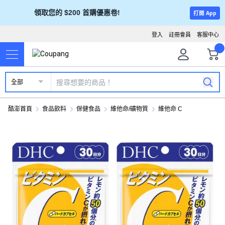
領取您的 $200 首購優惠卷!
打開 App
登入
註冊會員
客服中心
全部
酷澎首頁
食品飲料
保健食品
維他命/礦物質
維他命 C