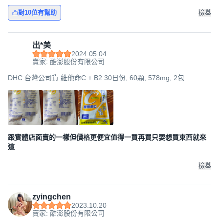
對10位有幫助
檢舉
出*美
2024.05.04
賣家: 酷澎股份有限公司
DHC 台灣公司貨 維他命C + B2 30日份, 60顆, 578mg, 2包
跟實體店面賣的一樣但價格更便宜值得一買再買只要想買東西就來
這
檢舉
zyingchen
2023.10.20
賣家: 酷澎股份有限公司