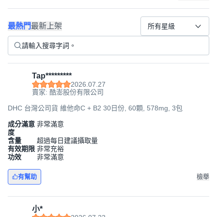
最熱門
最新上架
所有星級
Tap*********
2026.07.27
賣家: 酷澎股份有限公司
DHC 台灣公司貨 維他命C + B2 30日份, 60顆, 578mg, 3包
成分滿意
非常滿意
度
含量
超過每日建議攝取量
有效期限
非常充裕
功效
非常滿意
有幫助
檢舉
小*