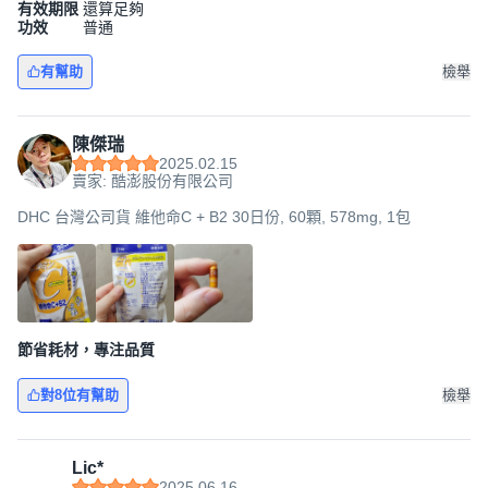
有效期限
還算足夠
功效
普通
有幫助
檢舉
陳傑瑞
2025.02.15
賣家: 酷澎股份有限公司
DHC 台灣公司貨 維他命C + B2 30日份, 60顆, 578mg, 1包
節省耗材，專注品質
對8位有幫助
檢舉
Lic*
2025.06.16