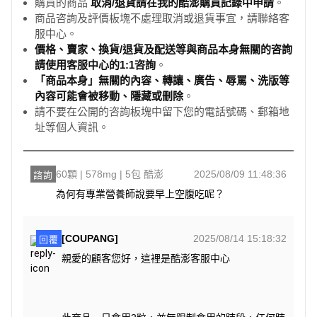
購買的商品
取消/退貨請在我的酷澎購買記錄中申請
。
商品咨詢及評價板塊不處理取消或退貨事宜，請聯絡客
服中心。
價格、賣家、換貨/退貨及配送等與商品本身無關的咨詢
請使用客服中心的1:1咨詢
。
「商品本身」無關的內容、轉讓、廣告、辱罵、洗版等
內容可能會被移動、隱藏或刪除
。
請不要在公開的咨詢板塊中留下您的電話號碼、郵箱地
址等個人資訊。
60顆 | 578mg | 5包 酷澎
2025/08/09 11:48:36
諮詢
為何有專業營養師說要早上空腹吃呢？
[COUPANG]
2025/08/14 15:18:32
回覆
親愛的顧客您好，這裡是酷澎客服中心