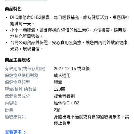
商品特色
DHC維他命C+B2膠囊，每日輕鬆補充，維持健康活力，讓您精神
飽滿每一天。
小小一顆膠囊，蘊含檸檬約50倍的維生素C，方便攜帶，隨時隨
地補充所需營養。
台灣公司貨品質保證，安心食用無負擔，讓您由內而外散發健康
光彩，展現自信。
商品主要規格
有效期限(或保存期限)
2027-12-15 或以後
保健食品使用對象
成人通用
保健食品類型
膠囊
膠囊/錠片 總數量
120顆
保健食品成分
複合營養劑
內容物
維他命C + B2
份量
2顆
過敏原資訊
身體出現不適感或有食物過敏現象者，請
停止食用
查看更多