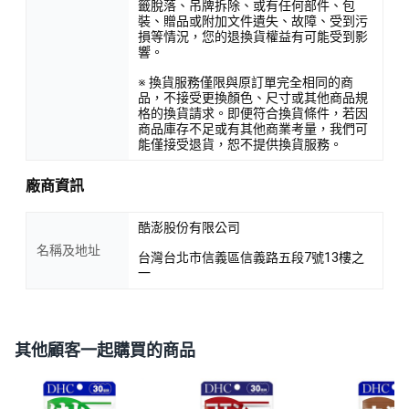
籤脫落、吊牌拆除、或有任何部件、包
裝、贈品或附加文件遺失、故障、受到污
損等情況，您的退換貨權益有可能受到影
響。
※ 換貨服務僅限與原訂單完全相同的商
品，不接受更換顏色、尺寸或其他商品規
格的換貨請求。即便符合換貨條件，若因
商品庫存不足或有其他商業考量，我們可
能僅接受退貨，恕不提供換貨服務。
廠商資訊
酷澎股份有限公司
名稱及地址
台灣台北市信義區信義路五段7號13樓之
一
其他顧客一起購買的商品