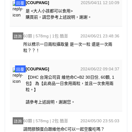
[COUPANG]
2025/04/11 12:10:09
回覆
是 <大人小孩都可以食用>
購買前，請您參考上述說明，謝謝。
60顆 | 578mg | 1包 酷澎
2024/06/21 23:48:36
諮詢
所以標示一日兩粒攝取量 是一次一粒 還是一次兩
粒？？！
[COUPANG]
2024/06/22 09:04:37
回覆
【DHC 台灣公司貨 維他命C+B2 30日份, 60顆, 1
包】 為【此商品一日食用兩粒，並且一次食用兩
粒。】
請參考上述說明，謝謝您。
60顆 | 578mg | 2包 酷澎
2024/05/30 23:55:03
諮詢
請問膠顏蛋白跟維他命C可以一起空腹吃嗎？