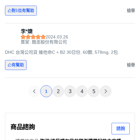
對1位有幫助
檢舉
李*婕
2024.03.26
賣家: 酷澎股份有限公司
DHC 台灣公司貨 維他命C + B2 30日份, 60顆, 578mg, 2包
有幫助
檢舉
1
2
3
4
5
商品諮詢
諮詢