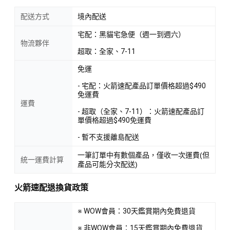
配送方式
境內配送
宅配：黑貓宅急便（週一到週六）
物流夥伴
超取：全家、7-11
免運
- 宅配：火箭速配產品訂單價格超過$490
免運費
運費
- 超取（全家、7-11）：火箭速配產品訂
單價格超過$490免運費
- 暫不支援離島配送
一筆訂單中有數個產品，僅收一次運費(但
統一運費計算
產品可能分次配送)
火箭速配退換貨政策
※ WOW會員：30天鑑賞期內免費退貨
※ 非WOW會員：15天鑑賞期內免費退貨