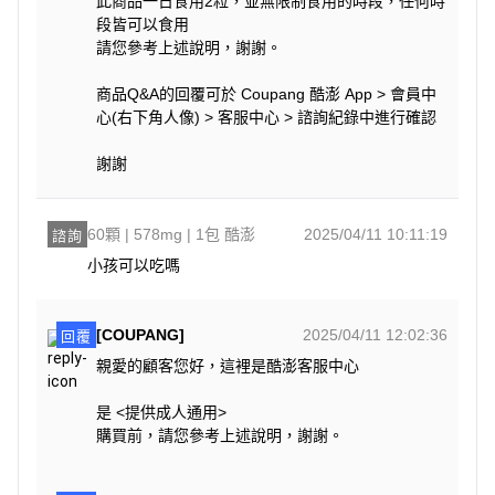
此商品一日食用2粒，並無限制食用的時段，任何時
段皆可以食用
請您參考上述說明，謝謝。
商品Q&A的回覆可於 Coupang 酷澎 App > 會員中
心(右下角人像) > 客服中心 > 諮詢紀錄中進行確認
謝謝
60顆 | 578mg | 1包 酷澎
2025/04/11 10:11:19
諮詢
小孩可以吃嗎
[COUPANG]
2025/04/11 12:02:36
回覆
親愛的顧客您好，這裡是酷澎客服中心
是 <提供成人通用>
購買前，請您參考上述說明，謝謝。