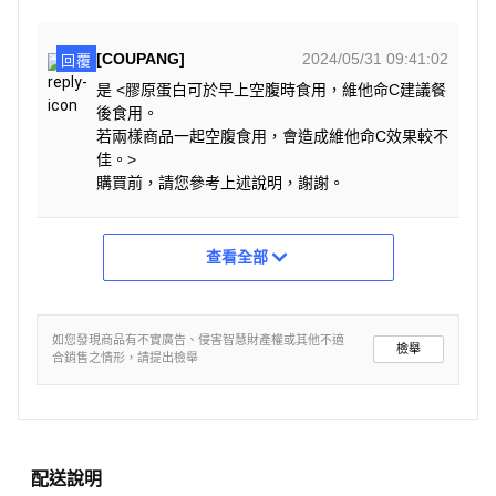
[COUPANG]
2024/05/31 09:41:02
回覆
是 <膠原蛋白可於早上空腹時食用，維他命C建議餐
後食用。
若兩樣商品一起空腹食用，會造成維他命C效果較不
佳。>
購買前，請您參考上述說明，謝謝。
查看全部
如您發現商品有不實廣告、侵害智慧財產權或其他不適
檢舉
合銷售之情形，請提出檢舉
配送說明