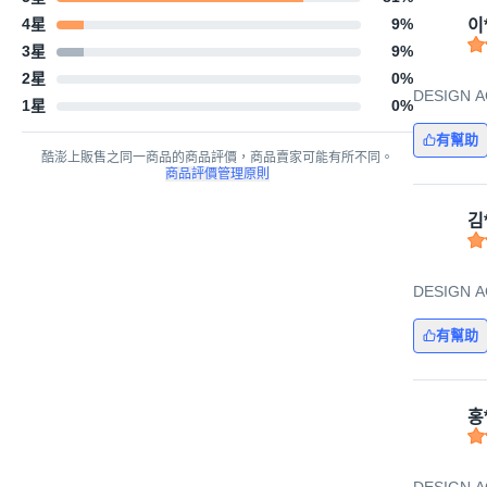
4星
9
%
이
3星
9
%
2星
0
%
DESIGN 
1星
0
%
有幫助
酷澎上販售之同一商品的商品評價，商品賣家可能有所不同。
商品評價管理原則
김
DESIGN 
有幫助
홍