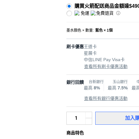
購買火箭配送商品金額達$49
免運
免費退貨
墨水顏色 × 數量
:
藍色 × 1個
刷卡優惠
王道卡
星展卡
中信LINE Pay Visa卡
查看所有刷卡優惠活動
銀行回饋
台新銀行
玉山銀行
最高
8%
最高
7.5%
最
查看所有銀行優惠活動
加入
商品特色