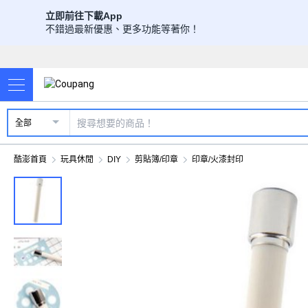
立即前往下載App
不錯過最新優惠、更多功能等著你！
全部
酷澎首頁
玩具休閒
DIY
剪貼簿/印章
印章/火漆封印