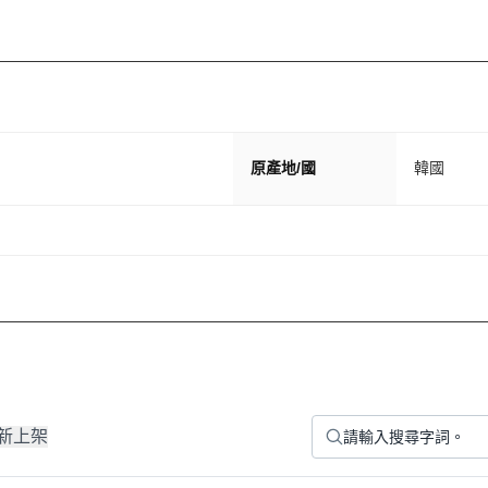
原產地/國
韓國
新上架