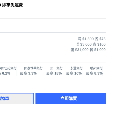
0 即享免運費
滿 $1,500 省 $75
滿 $3,000 省 $100
滿 $31,000 省 $1,000
中國信託銀行
國泰世華銀行
第一銀行
永豐銀行
聯邦銀行
兆
高
6.2%
最高
3.3%
最高
18%
最高
10%
最高
8.3%
最高
購物車
立即購買