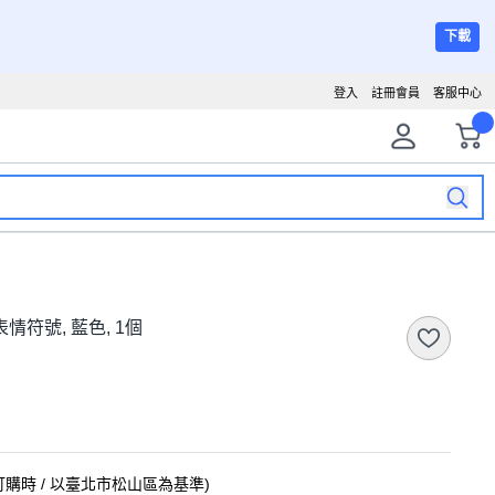
下載
登入
註冊會員
客服中心
表情符號, 藍色, 1個
訂購時
/ 以臺北市松山區為基準
)