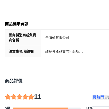
商品標示資訊
國內製造商或負責
全海通有限公司
商名稱
注意事項/備註欄
請參考產品實際包裝所示
商品評價
11
最熱門
最
5星
81
%