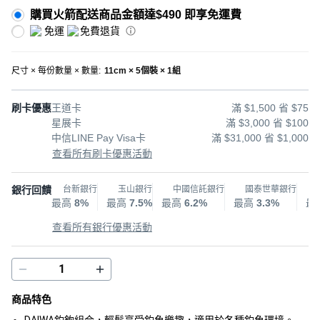
購買火箭配送商品金額達$490 即享免運費
免運
免費退貨
尺寸 × 每份數量 × 數量
:
11cm × 5個裝 × 1組
刷卡優惠
王道卡
滿 $1,500 省 $75
星展卡
滿 $3,000 省 $100
中信LINE Pay Visa卡
滿 $31,000 省 $1,000
查看所有刷卡優惠活動
銀行回饋
台新銀行
玉山銀行
中國信託銀行
國泰世華銀行
最高
8%
最高
7.5%
最高
6.2%
最高
3.3%
最
查看所有銀行優惠活動
商品特色