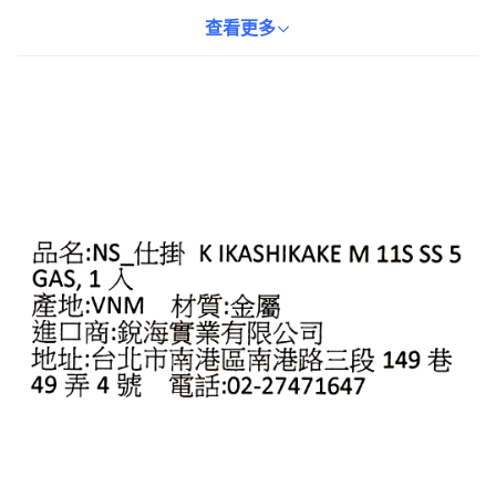
性能。每個魷魚鉤的尺寸為 11 公分，適合各種釣魚環境和目標魚
種。獨特的設計有助於減少釣線纏繞，讓您更專注於享受釣魚的過
查看更多
程。無論您是經驗豐富的釣魚愛好者還是初學者，這款仕掛都能為
您提供卓越的釣魚體驗，增加成功捕獲魷魚的機會。