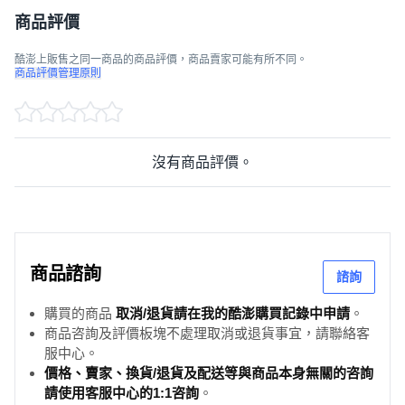
商品評價
酷澎上販售之同一商品的商品評價，商品賣家可能有所不同。
商品評價管理原則
沒有商品評價。
商品諮詢
諮詢
購買的商品
取消/退貨請在我的酷澎購買記錄中申請
。
商品咨詢及評價板塊不處理取消或退貨事宜，請聯絡客
服中心。
價格、賣家、換貨/退貨及配送等與商品本身無關的咨詢
請使用客服中心的1:1咨詢
。