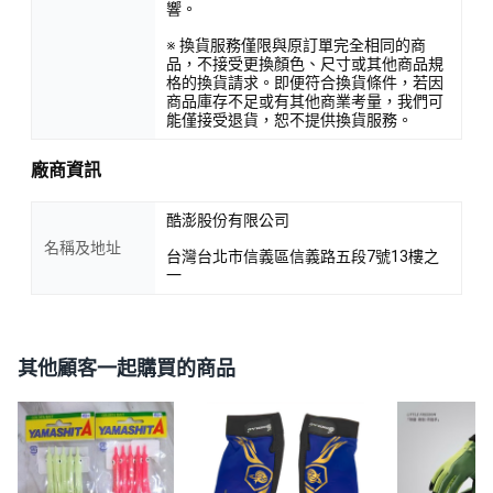
響。
※ 換貨服務僅限與原訂單完全相同的商
品，不接受更換顏色、尺寸或其他商品規
格的換貨請求。即便符合換貨條件，若因
商品庫存不足或有其他商業考量，我們可
能僅接受退貨，恕不提供換貨服務。
廠商資訊
酷澎股份有限公司
名稱及地址
台灣台北市信義區信義路五段7號13樓之
一
其他顧客一起購買的商品