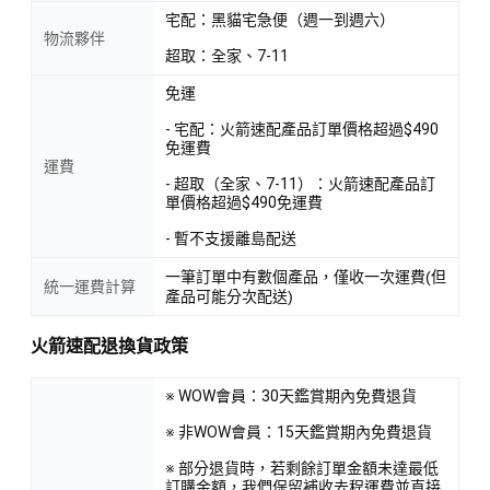
宅配：黑貓宅急便（週一到週六）
物流夥伴
超取：全家、7-11
免運
- 宅配：火箭速配產品訂單價格超過$490
免運費
運費
- 超取（全家、7-11）：火箭速配產品訂
單價格超過$490免運費
- 暫不支援離島配送
一筆訂單中有數個產品，僅收一次運費(但
統一運費計算
產品可能分次配送)
火箭速配退換貨政策
※ WOW會員：30天鑑賞期內免費退貨
※ 非WOW會員：15天鑑賞期內免費退貨
※ 部分退貨時，若剩餘訂單金額未達最低
訂購金額，我們保留補收去程運費並直接